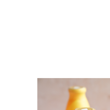
健康醋推薦 水果醋推