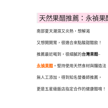
天然果醋推薦：永禎果
南部夏天潮濕又炎熱，想解渴
又想開開胃，很適合來點酸甜醋飲！
推薦最近喝到，很細膩的
台灣果醋
–
永禎果醋
。堅持使用天然食材與釀造法
無人工添加，得到知名營養師推薦，
更是五星級飯店指定合作的健康醋唷！