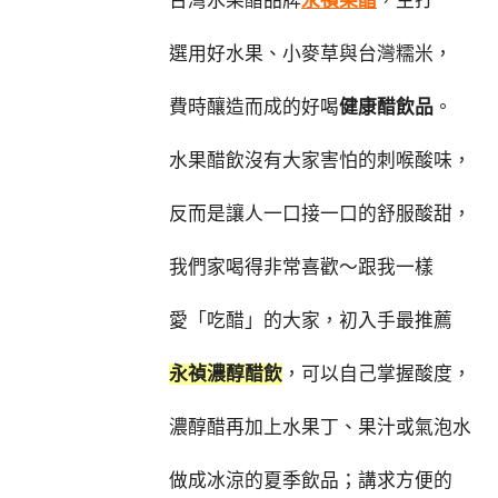
台灣水果醋品牌
永禎果醋
，主打
選用好水果、小麥草與台灣糯米，
費時釀造而成的好喝
健康醋飲品
。
水果醋飲沒有大家害怕的刺喉酸味，
反而是讓人一口接一口的舒服酸甜，
我們家喝得非常喜歡～跟我一樣
愛「吃醋」的大家，初入手最推薦
永禎濃醇醋飲
，可以自己掌握酸度，
濃醇醋再加上水果丁、果汁或氣泡水
做成冰涼的夏季飲品；講求方便的