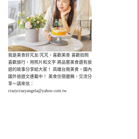
我是美食好芃友/芃芃，喜歡美食 喜歡拍照
喜歡旅行，用照片和文字 將品嘗美食還有旅
遊的故事分享給大家！ 高雄台南美食，國內
國外旅遊文連載中！ 美食住宿邀稿、交流分
享～請來信：
crazycrazyangela@yahoo.com.tw