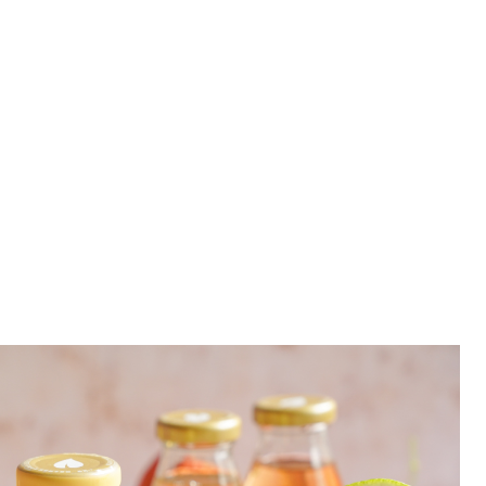
薦 宅配醋飲