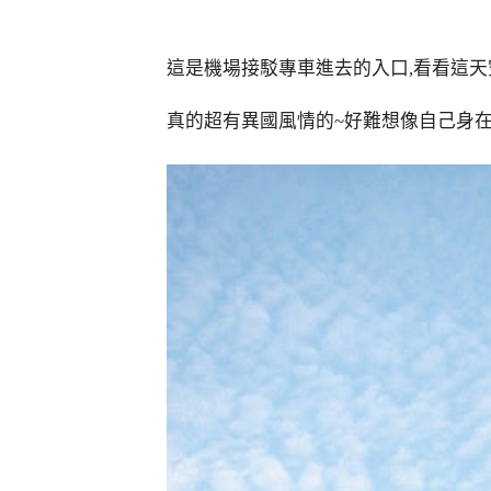
這是機場接駁專車進去的入口,看看這天
真的超有異國風情的~好難想像自己身在