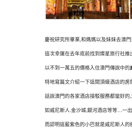
慶祝研究所畢業,和媽媽以及妹妹去澳門
這次幸運在去年底前找到燦星旅行社推
以不到一萬五的價格入住澳門傳說中的
特地寫篇文介紹一下這間頂級酒店的房
話說澳門的各家酒店接駁服務都蠻好的
如威尼斯人.金沙城,銀河酒店等等…一
而認明這藍紫色的小巴就是威尼斯人的