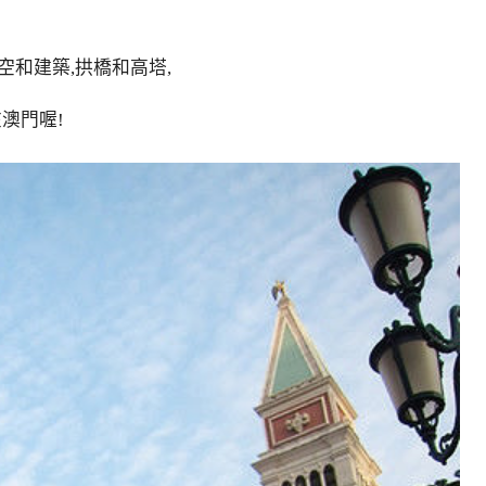
空和建築,
拱橋和高塔,
澳門喔!