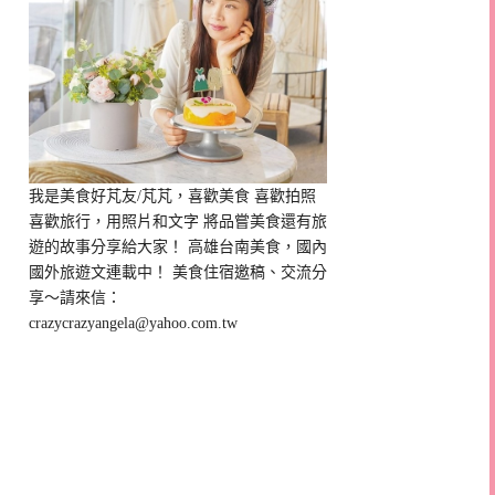
我是美食好芃友/芃芃，喜歡美食 喜歡拍照
喜歡旅行，用照片和文字 將品嘗美食還有旅
遊的故事分享給大家！ 高雄台南美食，國內
國外旅遊文連載中！ 美食住宿邀稿、交流分
享～請來信：
crazycrazyangela@yahoo.com.tw