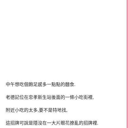
中午想吃個飽足感多一點點的麵食.
老德記位在忠孝新生站後面的一條小吃街裡,
附近小吃的太多,要不是特地找,
這招牌可說是隱沒在一大片眼花撩亂的招牌裡.