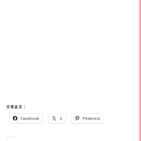
分享此文：
Facebook
X
Pinterest