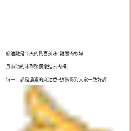
麻油雞是今天的驚喜美味! 雞腿肉軟嫩
且麻油的味到整個燉進去肉裡,
每一口都是濃濃的麻油香~這碗得到大家一致好評