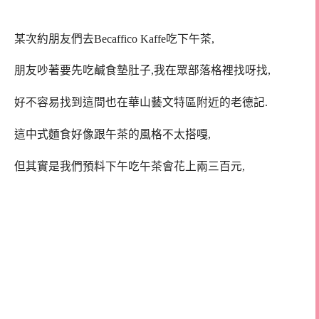
某次約朋友們去Becaffico Kaffe吃下午茶,
朋友吵著要先吃鹹食墊肚子,我在眾部落格裡找呀找,
好不容易找到這間也在華山藝文特區附近的老德記.
這中式麵食好像跟午茶的風格不太搭嘎,
但其實是我們預料下午吃午茶會花上兩三百元,