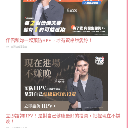
伴侶和妳一起預防HPV，才有資格說愛妳！
PR・台灣癌症基金會
立即諮詢HPV！是對自己健康最好的投資，把握現在不嫌
晚！