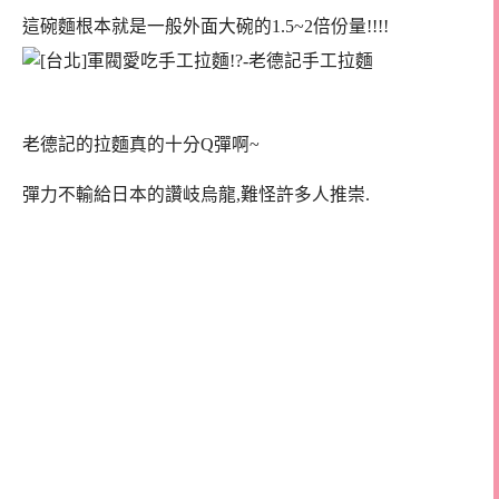
這碗麵根本就是一般外面大碗的1.5~2倍份量!!!!
老德記的拉麵真的十分Q彈啊~
彈力不輸給日本的讚岐烏龍,難怪許多人推崇.