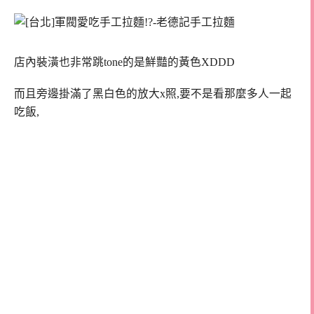
店內裝潢也非常跳tone的是鮮豔的黃色XDDD
而且旁邊掛滿了黑白色的放大x照,要不是看那麼多人一起
吃飯,