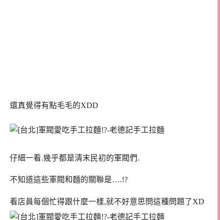
還真覺得有點毛毛的XDD
仔細一看.幾乎都是清末民初的軍閥們.
不知道這些軍閥和麵的關聯是….!?
看店員每個忙得跟什麼一樣,就不好意思問這種問題了XD