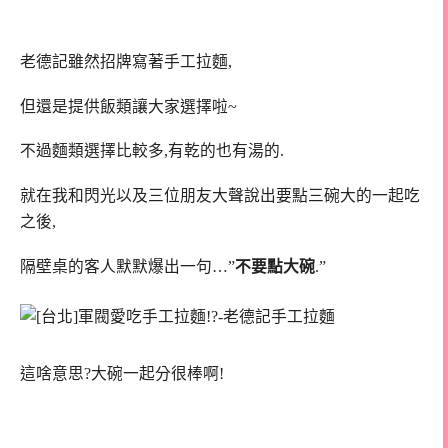
老德記雖然招牌寫著手工拉麵,
但還是提供飯類讓大家選擇啦~
不過麵類選擇比較多,有乾的也有湯的.
就在我和閃光以及三位朋友大聲說出要點三碗大的一起吃
之後,
隔壁桌的客人默默爆出一句…”
不要點大碗
.”
這啥意思?大碗一起分很棒啊!