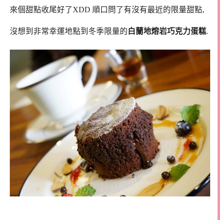
來個甜點收尾好了XDD 順口問了有沒有最近的限量甜點,
沒想到非常幸運地點到冬季限量的
白蘭地熔岩巧克力蛋糕
.