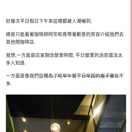
好幾次平日假日下午來這裡都被人潮嚇到,
總是只能看著咖啡師阿宗和善帶著歉意的笑容介紹我們去
其他間咖啡店.
我想,一方面是店家剛改營業時間, 平日營業的消息還沒太
多人知道.
一方面是像我們這種
為了吃早午餐平日早起的瘋子實在
不
多.