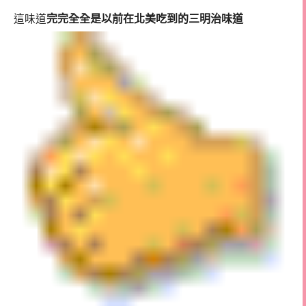
這味道
完完全全是以前在北美吃到的三明治味道