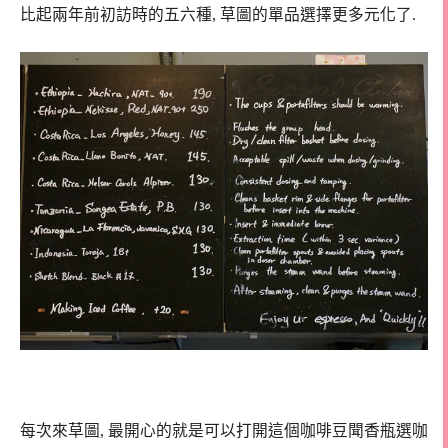
比起兩年前初訪時的五六種, 草圖的單品選擇更多元化了.
每次來草圖, 最開心的就是可以打開這個咖啡豆聞香瓶選咖