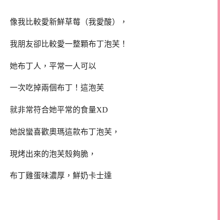
像我比較愛新鮮草莓（我愛酸），
我朋友卻比較愛一整顆布丁泡芙！
她布丁人，平常一人可以
一次吃掉兩個布丁！這泡芙
就非常符合她平常的食量XD
她說蠻喜歡奧瑪這款布丁泡芙，
現烤出來的泡芙殼夠脆，
布丁雞蛋味濃厚，鮮奶卡士達