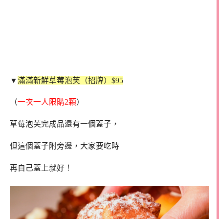
▼
滿滿新鮮草莓泡芙（招牌）$
95
（
一次一人限購2顆
）
草莓泡芙完成品還有一個蓋子，
但這個蓋子附旁邊，大家要吃時
再自己蓋上就好！