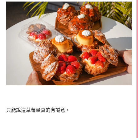
只能說這草莓量真的有誠意，