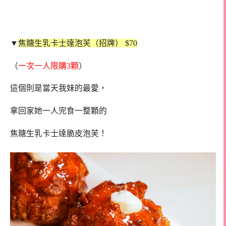
▼
焦糖生乳卡士達泡芙（招牌） $70
（
一次一人限購3顆
）
這個則是當天我妹的最愛，
拿回家她一人完食一整顆的
焦糖生乳卡士達脆皮泡芙！