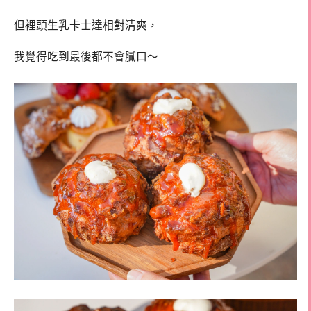
但裡頭生乳卡士達相對清爽，
我覺得吃到最後都不會膩口～