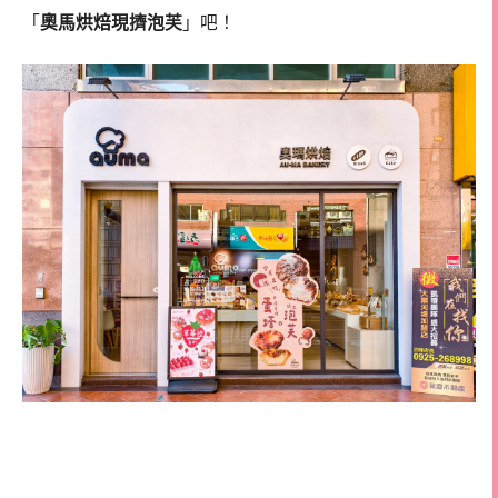
「
奧馬烘焙現擠泡芙
」吧！