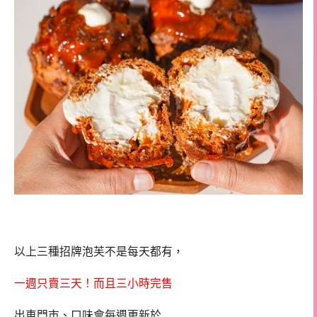
以上三種招牌泡芙不是每天都有，
一週只賣三天！而且三小時完售
出車門市、口味會每週更新於