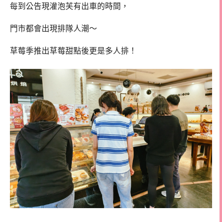
每到公告現灌泡芙有出車的時間，
門市都會出現排隊人潮～
草莓季推出草莓甜點後更是多人排！