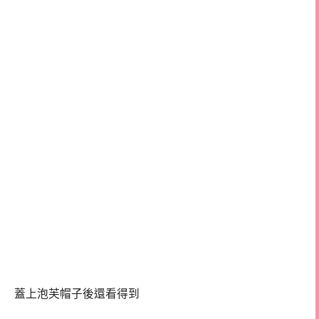
蓋上泡芙帽子後還看得到