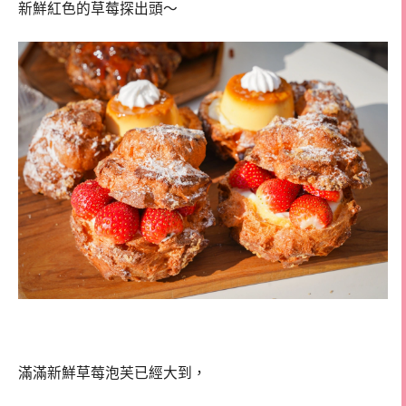
新鮮紅色的草莓探出頭～
滿滿新鮮草莓泡芙已經大到，