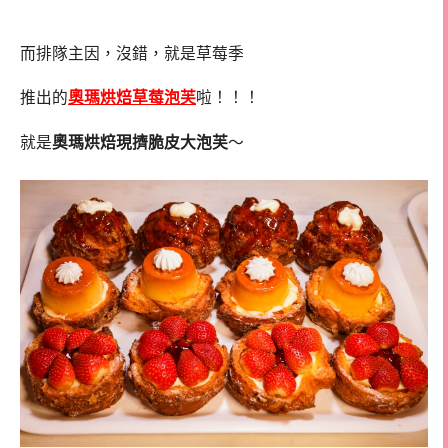
而排隊主因，沒錯，就是草莓季
推出的
奧瑪烘焙草莓泡芙
啦！！！
就是
奧瑪烘焙現擠脆皮大泡芙
～