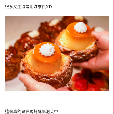
很多女生還是組隊來買XD
這個真的是在現烤酥脆泡芙中