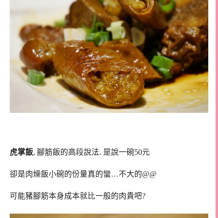
虎掌飯
, 腳筋飯的高段說法. 是說一碗50元
卻是肉燥飯小碗的份量真的蠻…不大的@@
可能豬腳筋本身成本就比一般的肉貴吧?