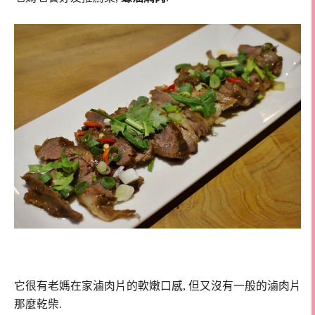
它很有老媽在家滷肉片的軟嫩口感, 但又沒有一般的滷肉片
那麼乾柴.