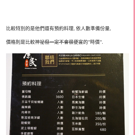
比較特別的是他們還有預約料理, 依人數準備份量,
價格則是比較神祕
但一定不會很便宜
的”時價”.