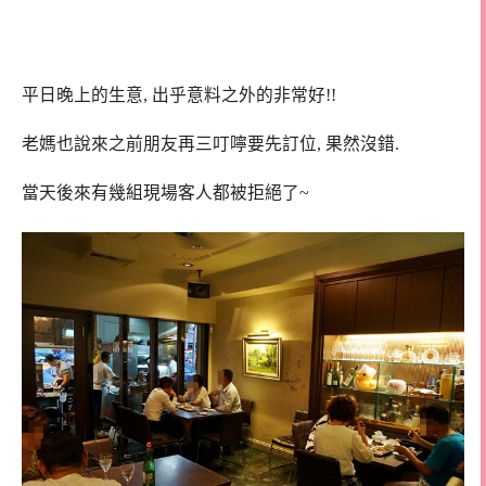
平日晚上的生意, 出乎意料之外的非常好!!
老媽也說來之前朋友再三叮嚀要先訂位, 果然沒錯.
當天後來有幾組現場客人都被拒絕了~