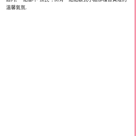
溫馨氣氛.