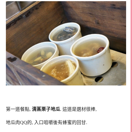
第一道餐點,
清蒸栗子地瓜
. 這道是選材很棒,
地瓜肉QQ的, 入口咀嚼後有蜂蜜的回甘.