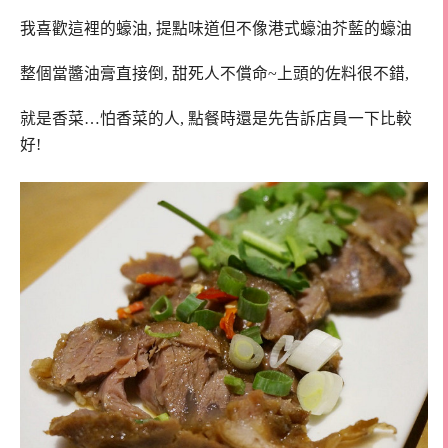
我喜歡這裡的蠔油, 提點味道但不像港式蠔油芥藍的蠔油
整個當醬油膏直接倒, 甜死人不償命~上頭的佐料很不錯,
就是香菜…怕香菜的人, 點餐時還是先告訴店員一下比較
好!