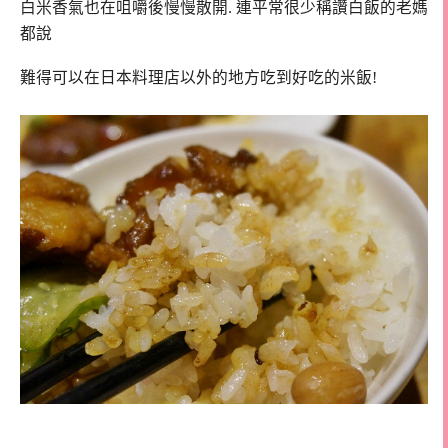
白米香氣也在咀嚼後慢慢散開. 連平常很少稱讚白飯的老媽
都說
難得可以在日本料理店以外的地方吃到好吃的米飯!