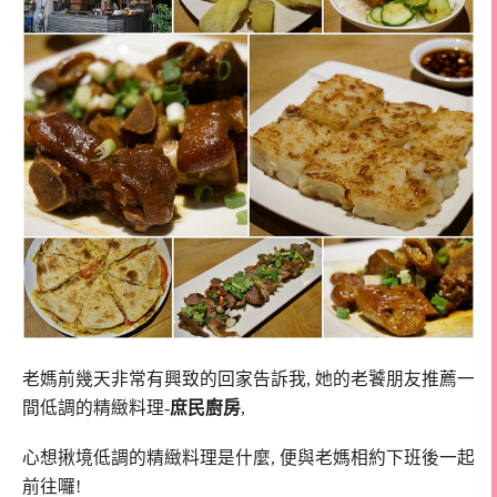
老媽前幾天非常有興致的回家告訴我, 她的老饕朋友推薦一
間低調的精緻料理-
庶民廚房
,
心想揪境低調的精緻料理是什麼, 便與老媽相約下班後一起
前往囉!