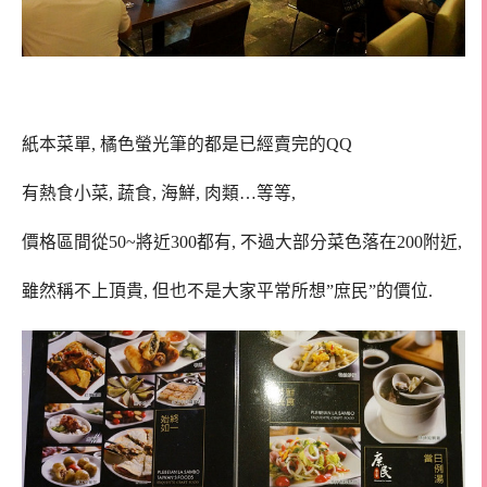
紙本菜單, 橘色螢光筆的都是已經賣完的QQ
有熱食小菜, 蔬食, 海鮮, 肉類…等等,
價格區間從50~將近300都有, 不過大部分菜色落在200附近,
雖然稱不上頂貴, 但也不是大家平常所想”庶民”的價位.