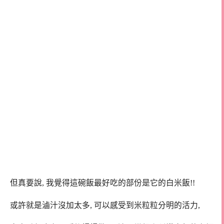
但真要說, 我覺得這碗飯最好吃的部份是它的白米飯!!
或許就是滷汁沒加太多, 可以感受到米粒粒分明的活力,