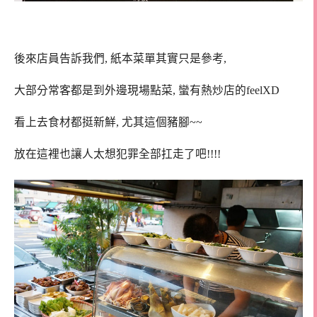
後來店員告訴我們, 紙本菜單其實只是參考,
大部分常客都是到外邊現場點菜, 蠻有熱炒店的feelXD
看上去食材都挺新鮮, 尤其這個豬腳~~
放在這裡也讓人太想犯罪全部扛走了吧!!!!