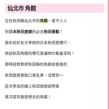
仙北市 角館
位在秋田縣仙北市的
角館
，是不少人
到
日本秋田旅遊
的必去
秋田景點
！
兩年前好友分享她的日本秋田賞櫻行，
她說秋田角館的櫻花景讓她印象最深刻！
那時就默默把秋田縣的角館收進我的
秋田旅遊景點口袋名單。沒想到～
這次參加的線上秋田旅遊說明會
再次提到我很想去的角館！