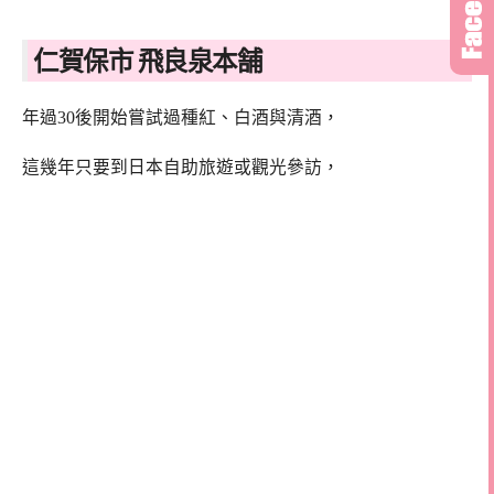
仁賀保市 飛良泉本舗
年過30後開始嘗試過種紅、白酒與清酒，
這幾年只要到日本自助旅遊或觀光參訪，