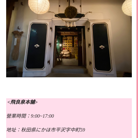
<飛良泉本舗>
營業時間：9:00~17:00
地址：秋田県にかほ市平沢字中町59