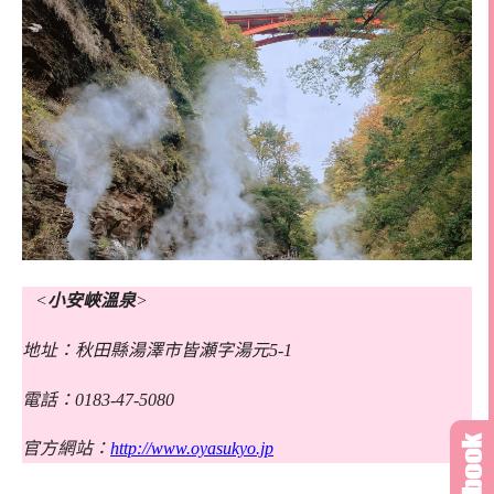
<
小安峽溫泉
>
地址：秋田縣湯澤市皆瀬字湯元5-1
電話：0183-47-5080
官方網站：
http://www.oyasukyo.jp