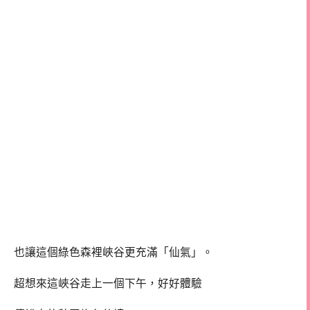
也讓這個綠色森裡峽谷更充滿「仙氣」。
超想來這峽谷走上一個下午，好好體驗