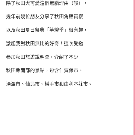
除了秋田犬可愛這個無腦理由（誤），
幾年前幾位朋友分享了秋田角館賞櫻
以及秋田夏日祭典「竿燈季」很有趣，
激起我對秋田無比的好奇！這次受邀
參加秋田旅遊說明會，介紹了不少
秋田縣南部的景點，包含仁賀保市、
湯澤市、仙北市、橫手市和由利本莊市。