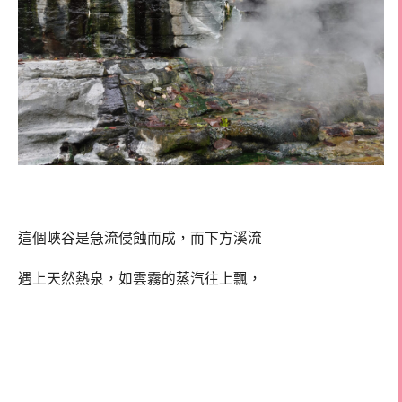
這個峽谷是急流侵蝕而成，而下方溪流
遇上天然熱泉，如雲霧的蒸汽往上飄，