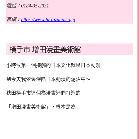
電話：0184-35-2031
官網：
https://www.hiraizumi.co.jp
橫手市 增田漫畫美術館
小時候第一個接觸的日本文化就是日本動漫，
到今天我依舊深陷日本動漫的泥沼中～
秋田橫手市這個為漫畫迷們打造的
「增田漫畫美術館」，根本是為