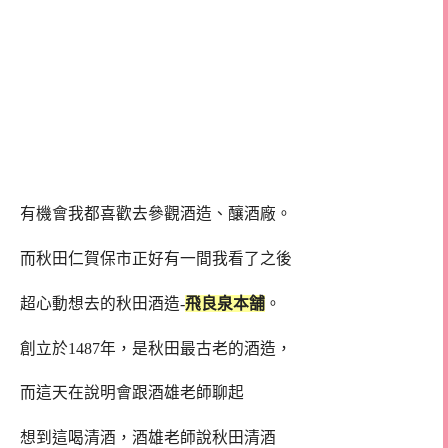
有機會我都喜歡去參觀酒造、釀酒廠。
而秋田仁賀保市正好有一間我看了之後
超心動想去的秋田酒造-
飛良泉本舗
。
創立於1487年，是秋田最古老的酒造，
而這天在說明會跟酒雄老師聊起
想到這喝清酒，酒雄老師說秋田清酒