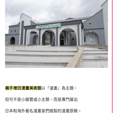
橫手增田漫畫美術館
以「漫畫」為主題，
但可不是小展覽或小主題，而是專門展出
日本和海外著名漫畫家們繪製的漫畫原稿。