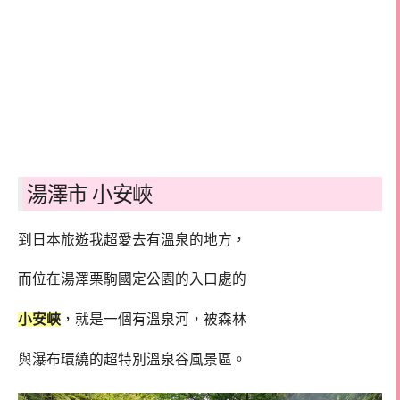
湯澤市 小安峽
到日本旅遊我超愛去有溫泉的地方，
而位在湯澤栗駒國定公園的入口處的
小安峽
，就是一個有溫泉河，被森林
與瀑布環繞的超特別溫泉谷風景區。