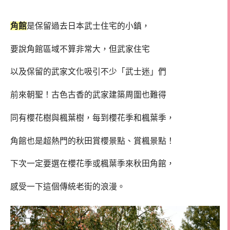
角館
是保留過去日本武士住宅的小鎮，
要說角館區域不算非常大，但武家住宅
以及保留的武家文化吸引不少「武士迷」們
前來朝聖！古色古香的武家建築周圍也難得
同有櫻花樹與楓葉樹，每到櫻花季和楓葉季，
角館也是超熱門的秋田賞櫻景點、賞楓景點！
下次一定要選在櫻花季或楓葉季來秋田角館，
感受一下這個傳統老街的浪漫。