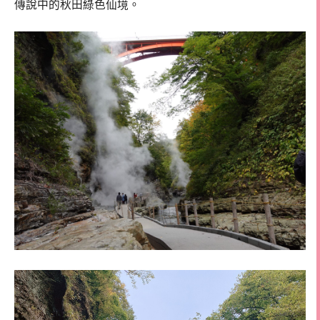
傳說中的秋田綠色仙境。