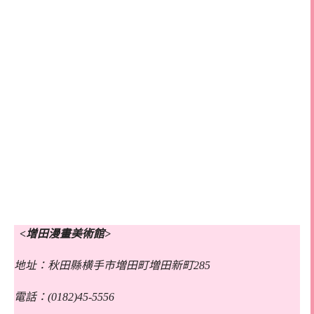
<增田漫畫美術館>
地址：秋田縣横手市増田町増田新町285
電話：(0182)45-5556