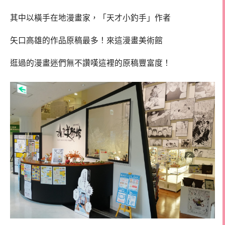
其中以橫手在地漫畫家，「天才小釣手」作者
矢口高雄的作品原稿最多！來這漫畫美術館
逛過的漫畫迷們無不讚嘆這裡的原稿豐富度！