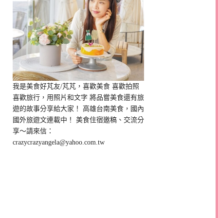
我是美食好芃友/芃芃，喜歡美食 喜歡拍照
喜歡旅行，用照片和文字 將品嘗美食還有旅
遊的故事分享給大家！ 高雄台南美食，國內
國外旅遊文連載中！ 美食住宿邀稿、交流分
享～請來信：
crazycrazyangela@yahoo.com.tw