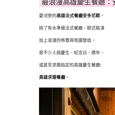
最浪漫高雄慶生餐廳：
愛河旁的
高雄法式餐廳安多尼歐
，
除了有水準級法式餐廳，歐式裝潢
加上浪漫的佈置與氛圍營造，
是不少人過慶生、紀念日、週年、
或甚至求婚指定的高雄慶生餐廳/
高雄求婚餐廳
。