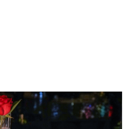
式餐廳 安多尼歐