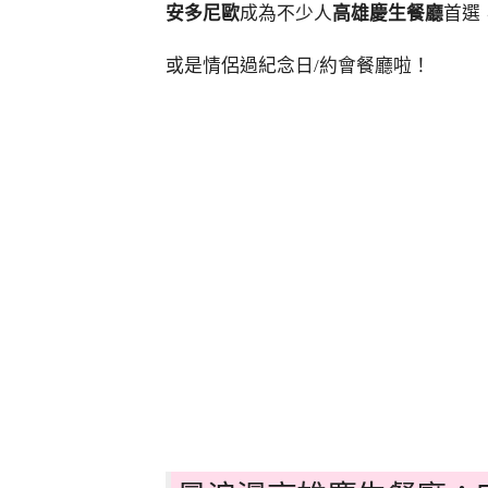
安多尼歐
成為不少人
高雄慶生餐廳
首選
或是情侶過紀念日/約會餐廳啦！