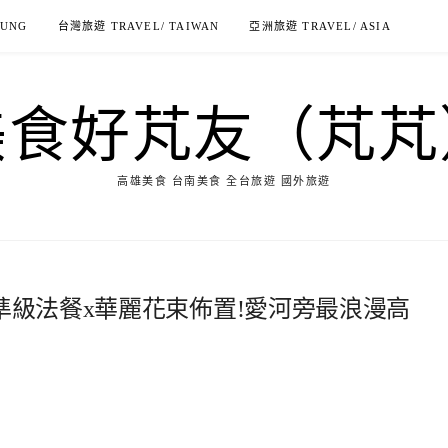
IUNG
台灣旅遊 TRAVEL/ TAIWAN
亞洲旅遊 TRAVEL/ ASIA
美食好芃友（芃芃
高雄美食 台南美食 全台旅遊 國外旅遊
水準級法餐x華麗花束佈置!愛河旁最浪漫高