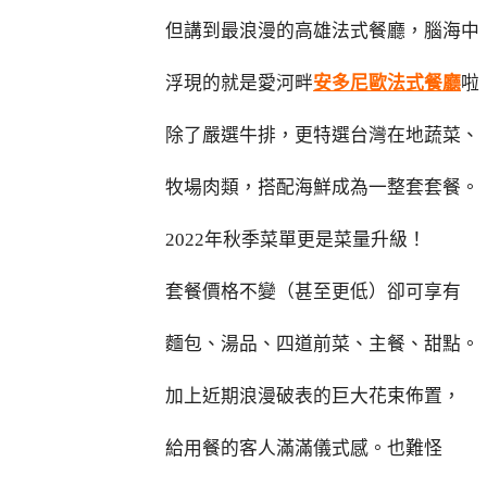
但講到最浪漫的高雄法式餐廳，腦海中
浮現的就是愛河畔
安多尼歐法式餐廳
啦
除了嚴選牛排，更特選台灣在地蔬菜、
牧場肉類，搭配海鮮成為一整套套餐。
2022年秋季菜單更是菜量升級！
套餐價格不變（甚至更低）卻可享有
麵包、湯品、四道前菜、主餐、甜點。
加上近期浪漫破表的巨大花束佈置，
給用餐的客人滿滿儀式感。也難怪