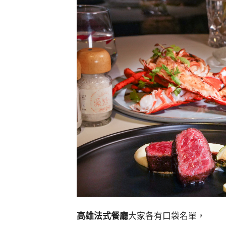
高雄法式餐廳
大家各有口袋名單，