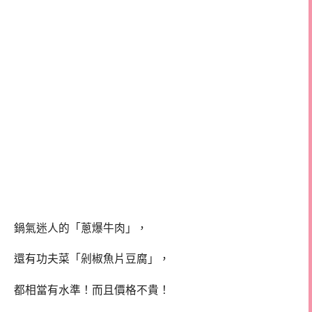
鍋氣迷人的「蔥爆牛肉」，
還有功夫菜「剁椒魚片豆腐」，
都相當有水準！而且價格不貴！