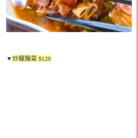
▼
炒龍鬚菜 $120