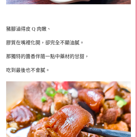
豬腳滷得皮 Q 肉嫩、
膠質在嘴裡化開，卻完全不顯油膩。
那獨特的醬香伴隨一點中藥材的甘甜，
吃到最後也不會膩。