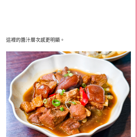
這裡的醬汁層次感更明顯。