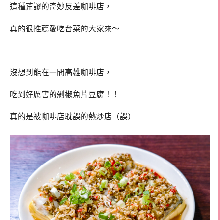
這種荒謬的奇妙反差咖啡店，
真的很推薦愛吃台菜的大家來～
沒想到能在一間高雄咖啡店，
吃到好厲害的剁椒魚片豆腐！！
真的是被咖啡店耽誤的熱炒店（誤）