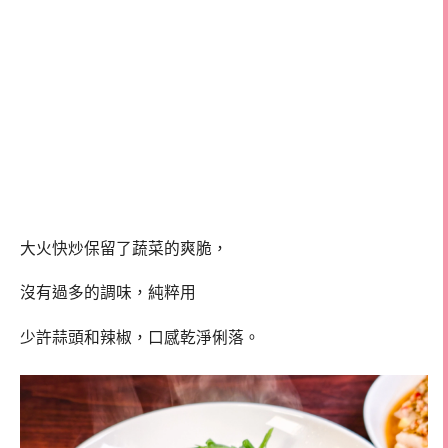
大火快炒保留了蔬菜的爽脆，
沒有過多的調味，純粹用
少許蒜頭和辣椒，口感乾淨俐落。