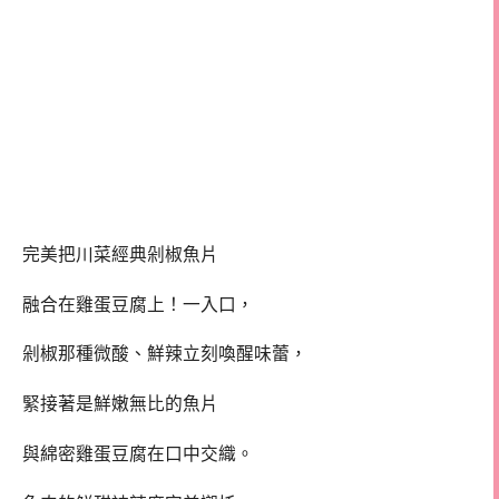
完美把川菜經典剁椒魚片
融合在雞蛋豆腐上！一入口，
剁椒那種微酸、鮮辣立刻喚醒味蕾，
緊接著是鮮嫩無比的魚片
與綿密雞蛋豆腐在口中交織。