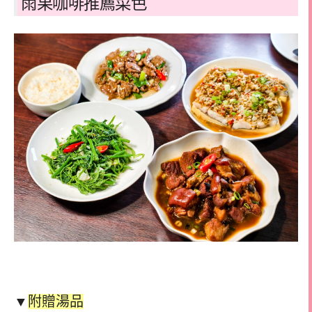
雨果咖啡推薦菜色
▼
附贈湯品