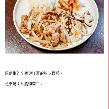
黑胡椒的辛香與洋蔥的甜味很搭，
松阪豬肉片脆彈帶Ｑ，