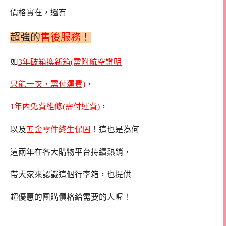
價格實在，還有
超強的
售後服務
！
如
3年破箱換新箱(需附航空證明
只能一次，需付運費)
，
1年內免費維修(需付運費)
，
以及
五金零件終生保固
！這也是為何
這兩年在各大購物平台持續熱銷，
帶大家來認識這個行李箱，也提供
超優惠的團購價格給需要的人喔！