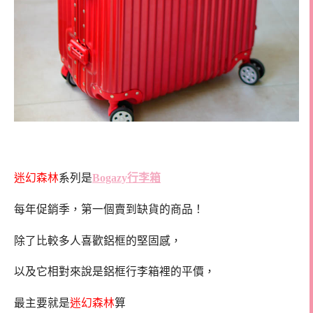
迷幻森林
系列是
Bogazy行李箱
每年促銷季，第一個賣到缺貨的商品！
除了比較多人喜歡鋁框的堅固感，
以及它相對來說是鋁框行李箱裡的平價，
最主要就是
迷幻森林
算