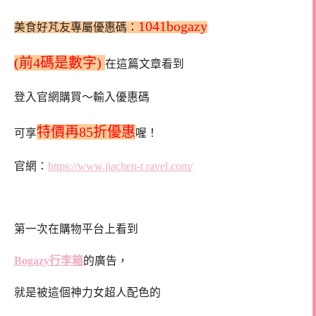
1041bogazy
美食好芃友專屬優惠碼：
(前4碼是數字)
在這篇文章看到
登入官網購買～輸入優惠碼
特價再85折優惠
可享
喔！
官網：
https://www.jiachen-t ravel.com/
第一次在購物平台上看到
Bogazy行李箱
的廣告，
就是被這個神力女超人配色的