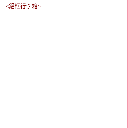
<鋁框行李箱>