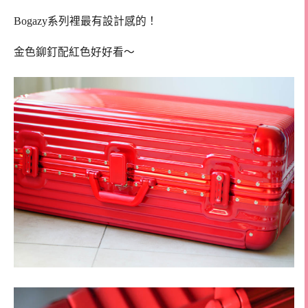
Bogazy系列裡最有設計感的！
金色鉚釘配紅色好好看～