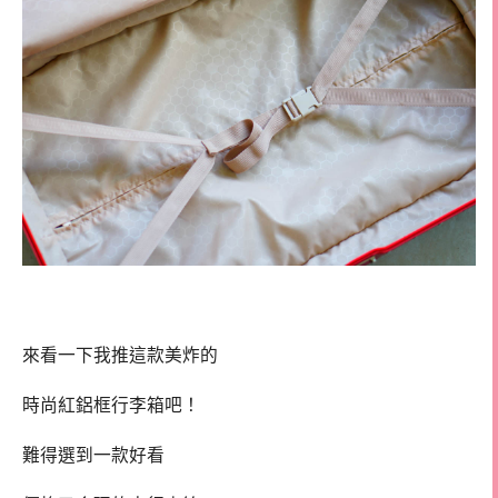
來看一下我推這款美炸的
時尚紅鋁框行李箱吧！
難得選到一款好看