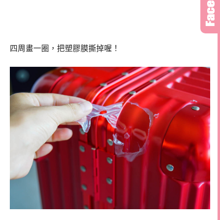
四周畫一圈，把塑膠膜撕掉喔！