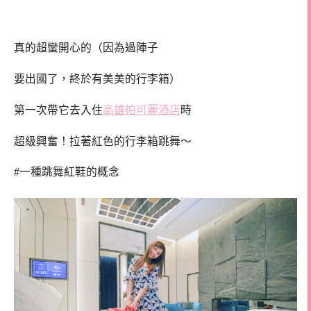
真的超蠻開心的（因為過陣子
要出國了，終於有美美的行李箱）
第一次帶它去入住
高雄帕可麗酒店
時
超級興奮！拉著紅色的行李箱跳舞～
#一種跳舞紅鞋的概念