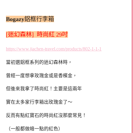
Bogazy
鋁框行李箱
[迷幻森林] 時尚紅 29吋
https://www.jiachen-travel.com/products/802-1-1-1
當初選鋁框系列的迷幻森林時，
曾經一度想拿玫瑰金或是香檳金，
但後來我拿了時尚紅！主要是這兩年
實在太多家行李箱出玫瑰金了～
反而有點紅寶石的時尚紅沒那麼常見！
（一般都做暗一點的紅色）