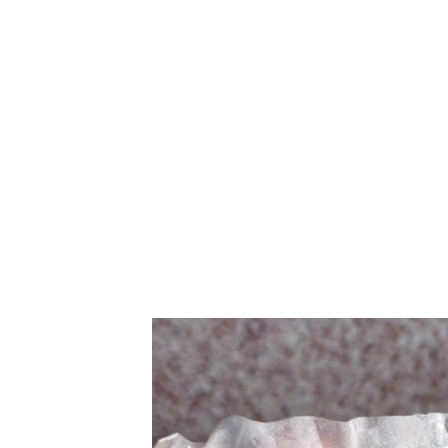
阿里山草仔粿 阿里山