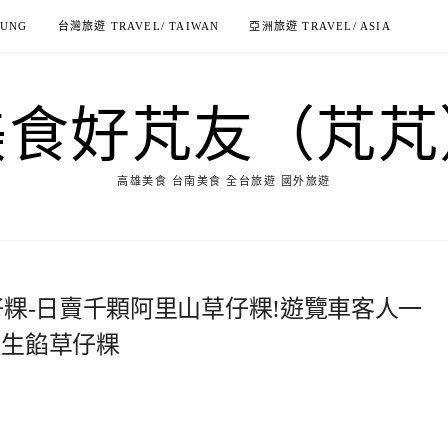
IUNG
台灣旅遊 TRAVEL/ TAIWAN
亞洲旅遊 TRAVEL/ ASIA
美食好芃友（芃芃
高雄美食 台南美食 全台旅遊 國外旅遊
仔粿-日賣千顆阿里山草仔粿!遊覽車客人一
花生餡草仔粿