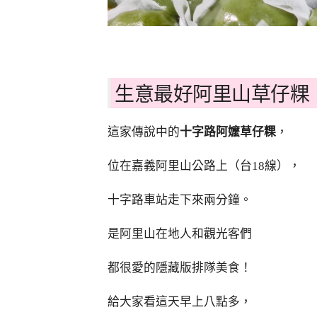
生意最好阿里山草仔粿
這家傳說中的
十字路阿嬤草仔粿
，
位在嘉義阿里山公路上（台18線），
十字路車站走下來兩分鐘。
是阿里山在地人和觀光客們
都很愛的隱藏版排隊美食！
給大家看這天早上八點多，