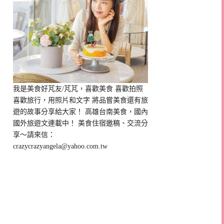
我是美食好芃友/芃芃，喜歡美食 喜歡拍照
喜歡旅行，用照片和文字 將品嘗美食還有旅
遊的故事分享給大家！ 高雄台南美食，國內
國外旅遊文連載中！ 美食住宿邀稿、交流分
享～請來信：
crazycrazyangela@yahoo.com.tw