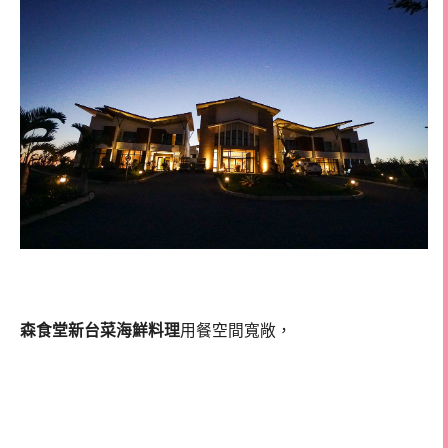
森食堂新台菜海鮮料理
用餐空間寬敞，