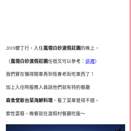
2019墾丁行，入住
嵐翎白砂渡假莊園
的晚上，
（
嵐翎白砂渡假莊園
住宿文可以參考：
這裡
）
我們實在懶得開車再到恆春老街吃東西了！
加上入住時服務人員說他們就有特約餐廳
森食堂新台菜海鮮料理
，看了菜單覺得不錯，
索性耍廢，晚餐就在渡假村餐廳吃飯～