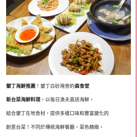
墾丁海鮮推薦
！墾丁白砂灣旁的
森食堂
新台菜海鮮料理
，以每日漁夫直送海鮮，
結合墾丁在地食材，提供多樣口味和豐富變化的
創意台菜！不同於傳統海鮮餐廳，菜色精緻，