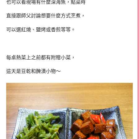
也可以看現場有什麼深海魚，點菜時
直接跟師父討論想要什麼方式烹煮，
可以選紅燒、鹽烤或香煎等等。
每桌熱菜上之前都有附贈小菜，
這天是豆乾和醃漬小物～