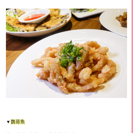
▼
鸚哥魚