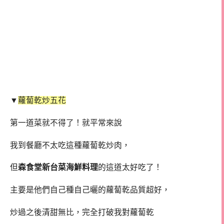
▼
蘿蔔乾炒五花
第一道菜就不得了！就平常來說
我到餐廳不太吃這種蘿蔔乾炒肉，
但
森食堂新台菜海鮮料理
的這道太好吃了！
主要是他們自己種自己曬的蘿蔔乾品質超好，
炒過之後清甜無比，完全打破我對蘿蔔乾