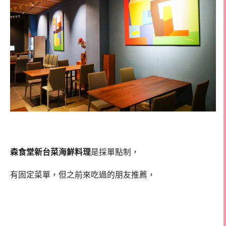
森食堂新台菜海鮮料理
是採單點制，
有固定菜單，但之前來吃過的朋友推薦，