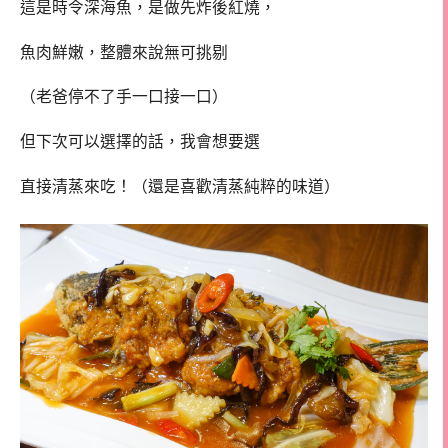
這是時令深海魚，是做先炸後紅燒，
魚肉鮮嫩，整體來說無可挑剔
（老爸停不了手一口接一口）
但下次可以選擇的話，我會想要選
直接清蒸來吃！（還是喜歡清蒸純粹的味道）