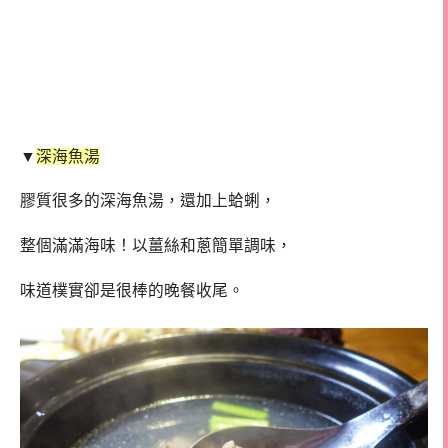
▼
深海魚湯
膠質很多的深海魚湯，還加上蛤蜊，
整個滿滿海味！以薑絲和蔥簡單調味，
味道樸實卻是很棒的晚餐收尾。