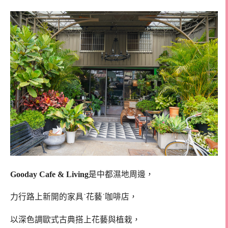
Gooday Cafe & Living
是中都濕地周邊，
力行路上新開的家具˙花藝˙咖啡店，
以深色調歐式古典搭上花藝與植栽，