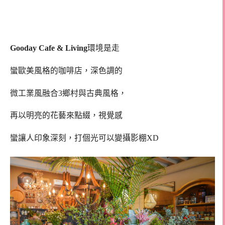
Gooday Cafe & Living
環境是走
蠻歐美風格的咖啡店，深色調的
微工業風融合3鄉村與古典風格，
再以明亮的花藝來點綴，視覺感
蠻讓人印象深刻，打個光可以變攝影棚XD