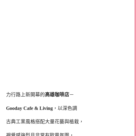
力行路上新開幕的
高雄咖啡店
－
Gooday Cafe & Living
，以深色調
古典工業風格搭配大量花藝與植栽，
視覺感強烈且非常有歐風氛圍，