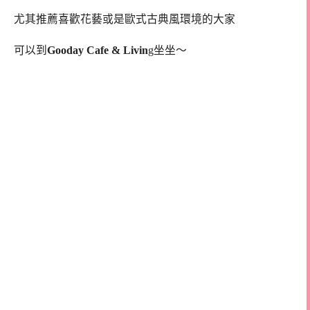
尤其推薦喜歡花藝或是歐式古典風環境的大家
可以到
Gooday Cafe & Livin
g坐坐～