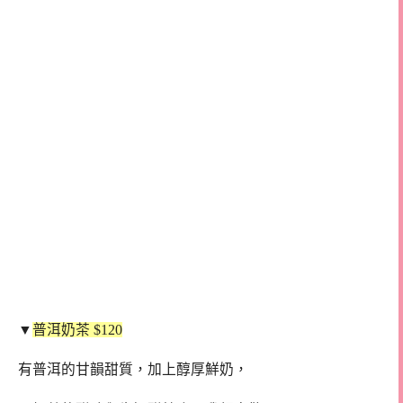
▼
普洱奶茶 $120
有普洱的甘韻甜質，加上醇厚鮮奶，