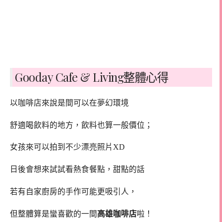
Gooday Cafe & Living整體心得
以咖啡店來說是間可以在夢幻環境
舒適喝飲料的地方，飲料也算一般價位；
女孩來可以拍到不少漂亮照片XD
日後會想來試試看熱食餐點，甜點的話
若有自家廚房的手作可能更吸引人，
但整體算是蠻喜歡的一間
高雄咖啡店
啦！