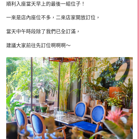
順利入座當天早上的最後一組位子！
一來是店內座位不多，二來店家開放訂位，
當天中午時段除了我們已全訂滿，
建議大家前往先訂位啊啊啊～