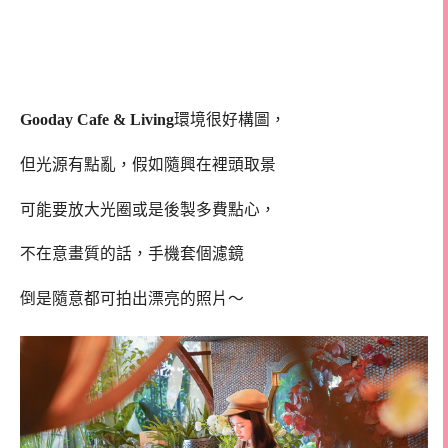
Gooday Cafe & Living
環境很好構圖，
但光源有點亂，假如隨興在裡頭取景
可能要放大光圈或是後製多費點心，
不在意畫質的話，手機套個濾鏡
倒是隨意都可拍出漂亮的照片～