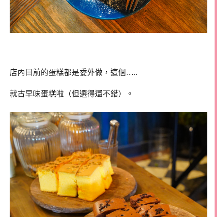
店內目前的蛋糕都是委外做，這個…..
就古早味蛋糕啦（但選得還不錯）。