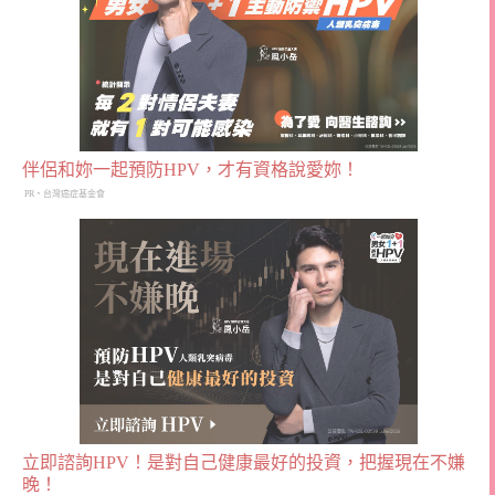
伴侶和妳一起預防HPV，才有資格說愛妳！
PR・台灣癌症基金會
立即諮詢HPV！是對自己健康最好的投資，把握現在不嫌
晚！