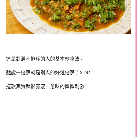
這是對蔥不排斥的人的基本款吃法，
雖說一倍蔥就是別人的好幾倍蔥了XDD
這款其實就很有感，蔥味的微微刺激