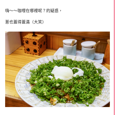
嗨～～咖哩在哪裡呢？的疑惑，
蔥也蓋得蓋滿（大笑）