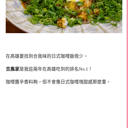
在高雄要找到合我味的日式咖哩飯很少，
吉胤家
是我這兩年在高雄吃到的排名No.1！
咖哩醬辛香料夠，但不會像日式咖哩塊甜感那麼重，