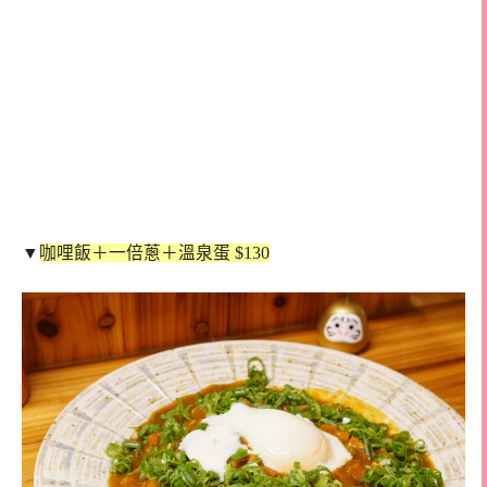
▼
咖哩飯＋一倍蔥＋溫泉蛋 $130