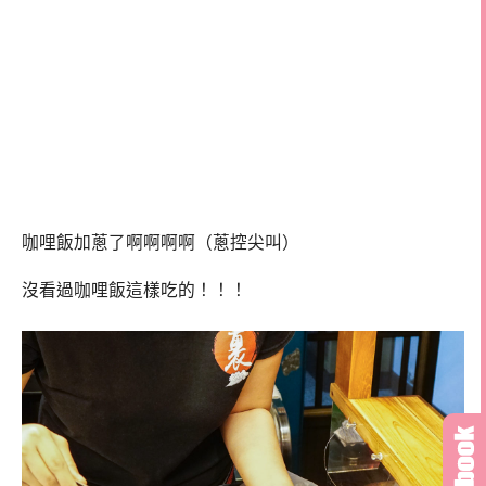
咖哩飯加蔥了啊啊啊啊（蔥控尖叫）
沒看過咖哩飯這樣吃的！！！