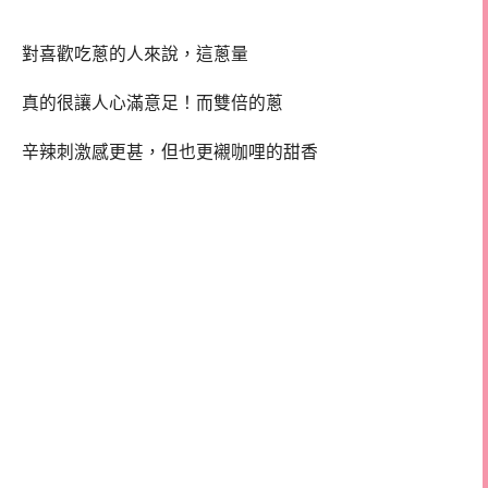
對喜歡吃蔥的人來說，這蔥量
真的很讓人心滿意足！而雙倍的蔥
辛辣刺激感更甚，但也更襯咖哩的甜香