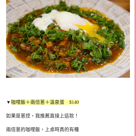
▼
咖哩飯＋兩倍蔥＋溫泉蛋 $140
如果是蔥控，我推薦直接上這款！
兩倍蔥的咖哩飯，上桌時真的有種