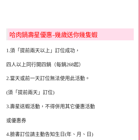
哈肉鍋壽星優惠-幾歲送你幾隻蝦
1.須「提前兩天以上」訂位成功，
四人以上同行開四鍋（每鍋268起）
2.當天或前一天訂位無法使用此活動。
(須「提前兩天」訂位)
3.壽星送蝦活動，不得併用其它優惠活動
或優惠券
4.臉書訂位請主動告知生日(年、月、日)