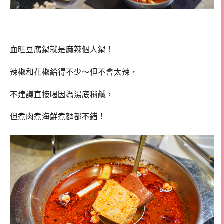
血旺豆腐鍋就是麻辣個人鍋！
辣椒和花椒給得不少～但不會太辣，
不建議直接喝因為湯底稍鹹，
但煮肉煮海鮮煮麵都不錯！