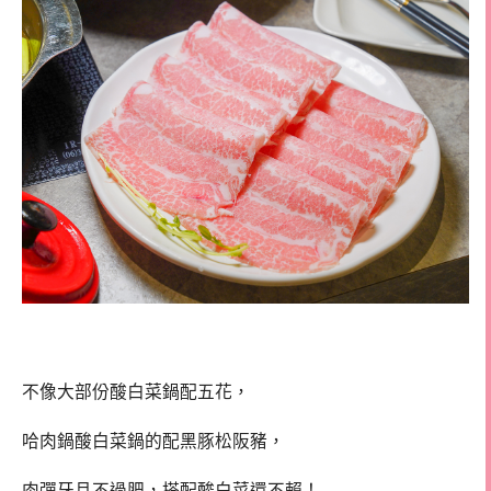
不像大部份酸白菜鍋配五花，
哈肉鍋酸白菜鍋的配黑豚松阪豬，
肉彈牙且不過肥，搭配酸白菜還不賴！