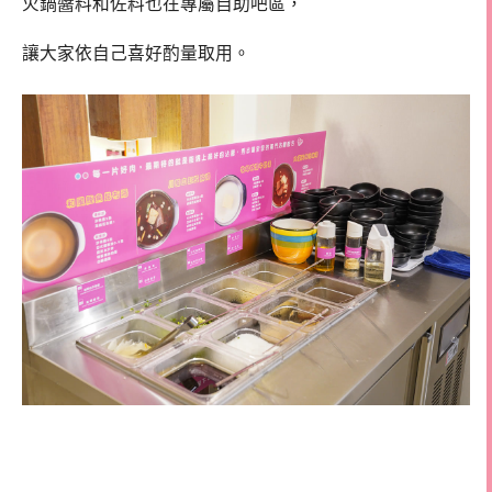
火鍋醬料和佐料也在專屬自助吧區，
讓大家依自己喜好酌量取用。