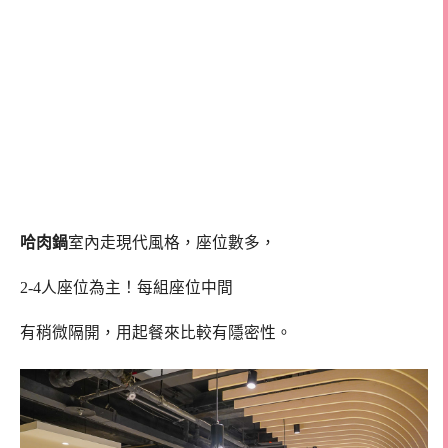
哈肉鍋
室內走現代風格，座位數多，
2-4人座位為主！每組座位中間
有稍微隔開，用起餐來比較有隱密性。