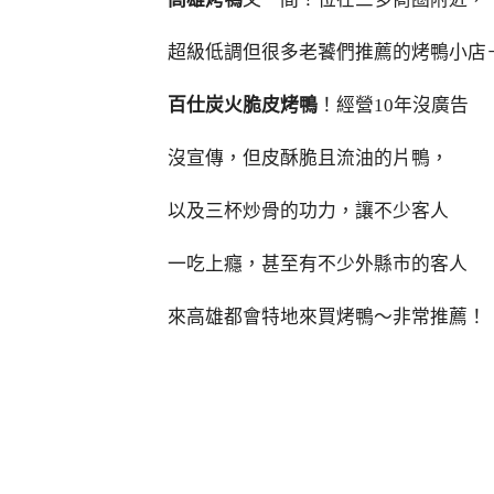
超級低調但很多老饕們推薦的烤鴨小店
百仕炭火脆皮烤鴨
！經營10年沒廣告
沒宣傳，但皮酥脆且流油的片鴨，
以及三杯炒骨的功力，讓不少客人
一吃上癮，甚至有不少外縣市的客人
來高雄都會特地來買烤鴨～非常推薦！