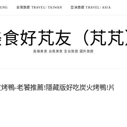
IUNG
台灣旅遊 TRAVEL/ TAIWAN
亞洲旅遊 TRAVEL/ ASIA
美食好芃友（芃芃
高雄美食 台南美食 全台旅遊 國外旅遊
皮烤鴨-老饕推薦!隱藏版好吃炭火烤鴨!片