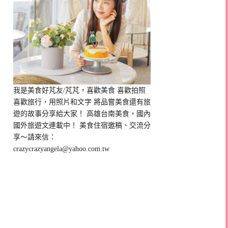
我是美食好芃友/芃芃，喜歡美食 喜歡拍照
喜歡旅行，用照片和文字 將品嘗美食還有旅
遊的故事分享給大家！ 高雄台南美食，國內
國外旅遊文連載中！ 美食住宿邀稿、交流分
享～請來信：
crazycrazyangela@yahoo.com.tw