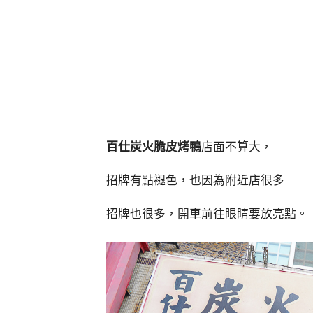
百仕炭火脆皮烤鴨
店面不算大，
招牌有點褪色，也因為附近店很多
招牌也很多，開車前往眼睛要放亮點。