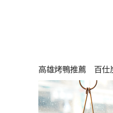
高雄烤鴨推薦 百仕