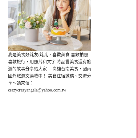
我是美食好芃友/芃芃，喜歡美食 喜歡拍照
喜歡旅行，用照片和文字 將品嘗美食還有旅
遊的故事分享給大家！ 高雄台南美食，國內
國外旅遊文連載中！ 美食住宿邀稿、交流分
享～請來信：
crazycrazyangela@yahoo.com.tw