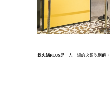
鉄火鍋PLUS
是一人一鍋的火鍋吃到飽