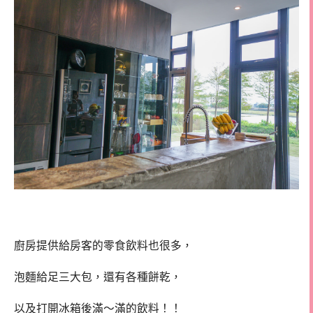
廚房提供給房客的零食飲料也很多，
泡麵給足三大包，還有各種餅乾，
以及打開冰箱後滿～滿的飲料！！