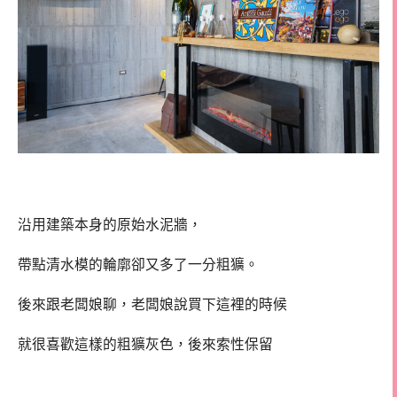
沿用建築本身的原始水泥牆，
帶點清水模的輪廓卻又多了一分粗獷。
後來跟老闆娘聊，老闆娘說買下這裡的時候
就很喜歡這樣的粗獷灰色，後來索性保留