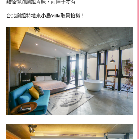
難怪得到劇組青睞，前陣子才有
台北劇組特地來
小島Villa
取景拍攝！