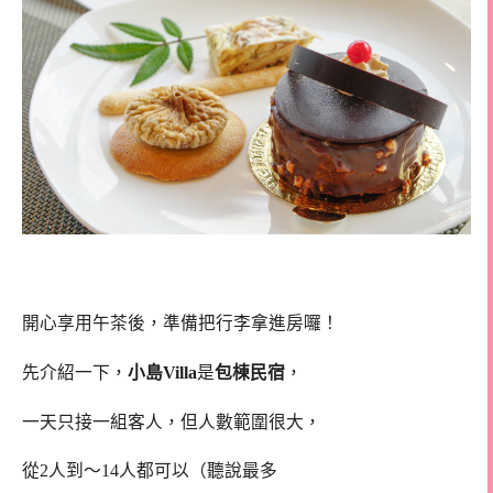
開心享用午茶後，準備把行李拿進房囉！
先介紹一下，
小島Villa
是
包棟民宿
，
一天只接一組客人，但人數範圍很大，
從2人到～14人都可以（聽說最多