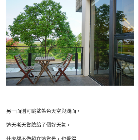
另一面則可眺望藍色天空與湖面，
這天老天賞臉給了個好天氣，
什麼都不做躺在這賞景，也覺得