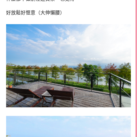
好放鬆好愜意（大伸懶腰）