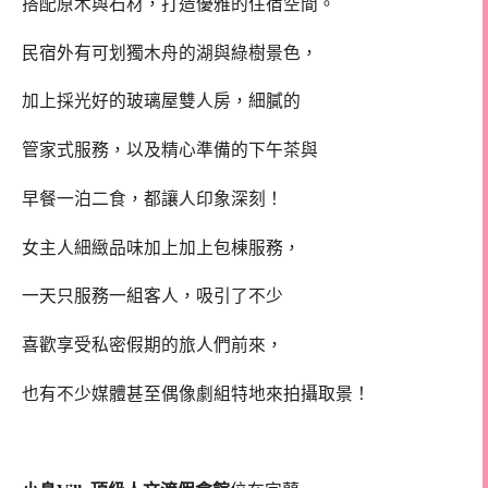
搭配原木與石材，打造優雅的住宿空間。
民宿外有可划獨木舟的湖與綠樹景色，
加上採光好的玻璃屋雙人房，細膩的
管家式服務，以及精心準備的下午茶與
早餐一泊二食，都讓人印象深刻！
女主人細緻品味加上加上包棟服務，
一天只服務一組客人，吸引了不少
喜歡享受私密假期的旅人們前來，
也有不少媒體甚至偶像劇組特地來拍攝取景！
宜蘭民宿推薦 宜蘭住宿推薦 宜蘭包種民宿