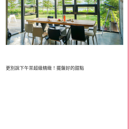
更別說下午茶超級精緻！擺盤好的甜點