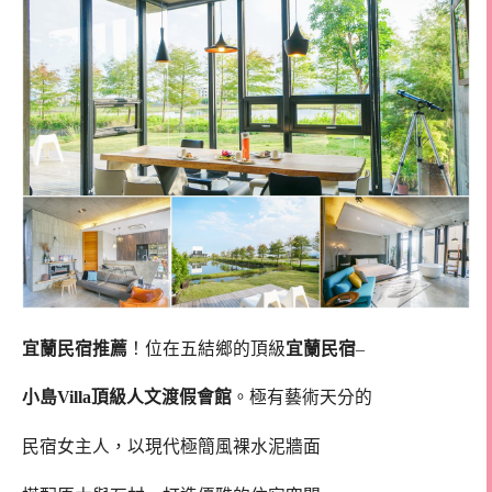
宜蘭民宿推薦
！位在五結鄉的頂級
宜蘭民宿
–
小島Villa頂級人文渡假會館
。極有藝術天分的
民宿女主人，以現代極簡風裸水泥牆面