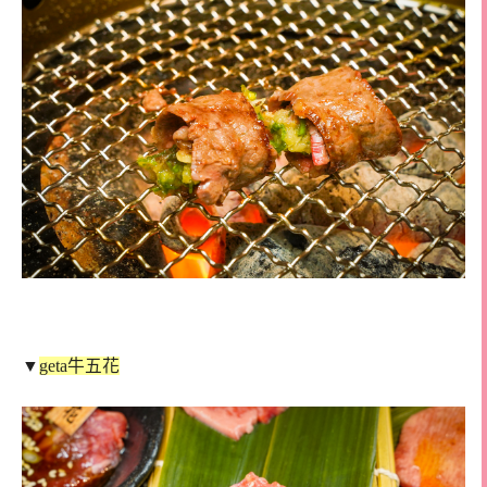
▼
geta牛五花