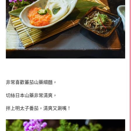
非常喜歡蕃茄山藥細麵，
切絲日本山藥非常清爽，
拌上明太子番茄，清爽又涮嘴！