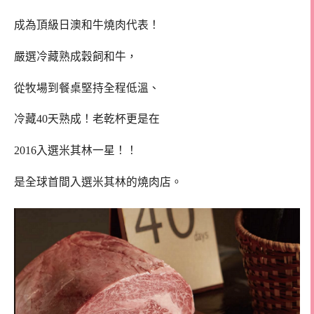
成為頂級日澳和牛燒肉代表！
嚴選冷藏熟成穀飼和牛，
從牧場到餐桌堅持全程低溫、
冷藏40天熟成！老乾杯更是在
2016入選米其林一星！！
是全球首間入選米其林的燒肉店。