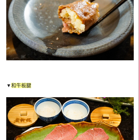
▼
和牛板腱