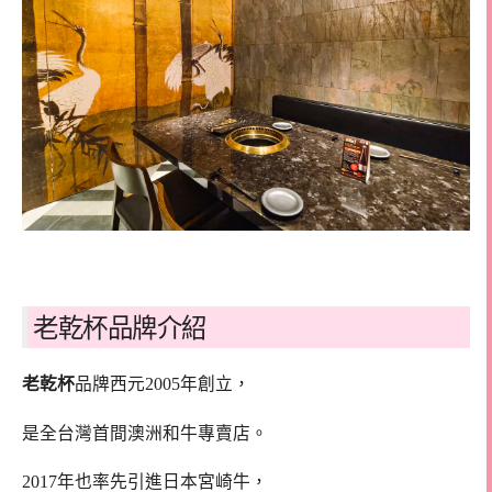
老乾杯品牌介紹
老乾杯
品牌西元2005年創立，
是全台灣首間澳洲和牛專賣店。
2017年也率先引進日本宮崎牛，