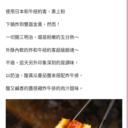
使用日本和牛紐約客，裹上粉
下鍋炸到雙面金黃，然而！
一切開三明治，還是粉嫩的五分熟～
外酥內軟的炸和牛紐約客超級銷魂～
不過，這天另外印象深刻的是調味，
以奶油、酸黃瓜番茄醬來搭配炸牛排，
酸又鹹香的醬很襯炸牛排的肉汁甜味。