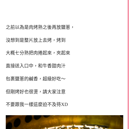
之前以為是肉烤熟之後再放鹽蔥，
沒想到是整片放上去烤，烤到
大概七分熟把肉捲起來，夾起來
直接送入口中，和牛香甜肉汁
包裹鹽蔥的鹹香，超級好吃～
但剛烤好也很燙，請大家注意
不要跟我一樣這麼迫不及待XD