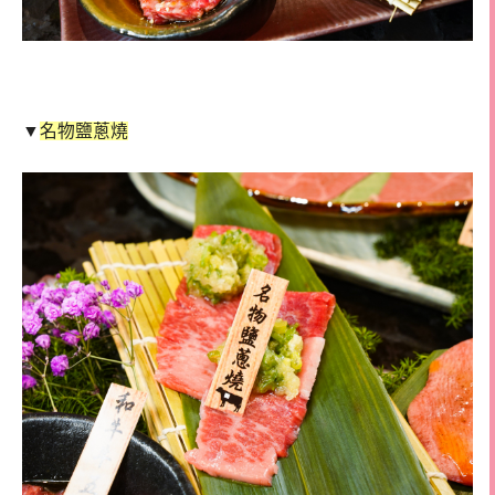
▼
名物鹽蔥燒