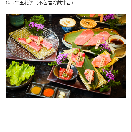
Geta牛五花等（不包含冷藏牛舌）