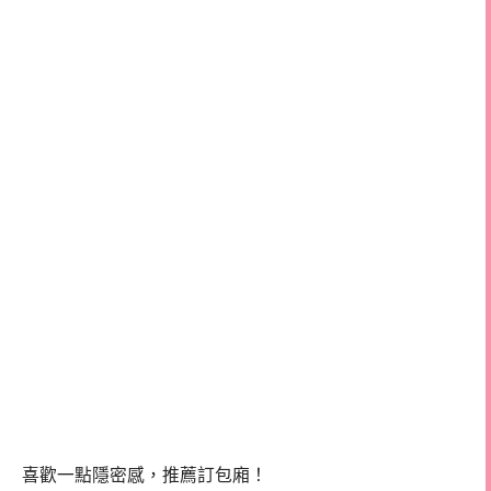
喜歡一點隱密感，推薦訂包廂！