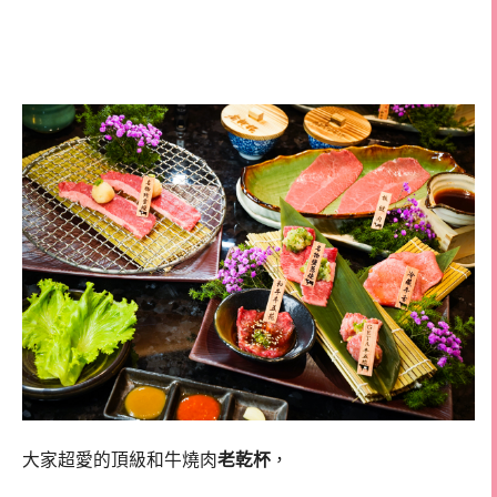
老乾杯菜單 老乾杯高雄漢神 老乾
杯必點
大家超愛的頂級和牛燒肉
老乾杯
，