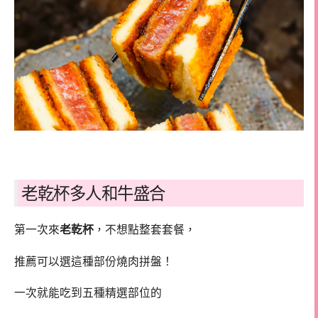
老乾杯多人和牛盛合
第一次來
老乾杯
，不想點整套套餐，
推薦可以選這種部份燒肉拼盤！
一次就能吃到五種精選部位的