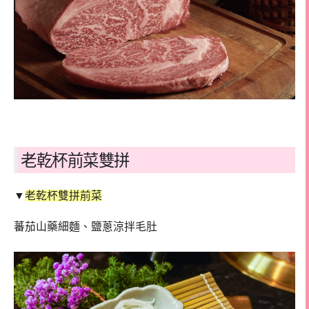
老乾杯前菜雙拼
▼
老乾杯雙拼前菜
蕃茄山藥細麵、鹽蔥涼拌毛肚