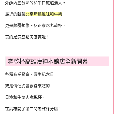
外酥內五分熟的和牛口感超迷人。
最近的新菜
北京烤鴨風味和牛捲
更是顛覆想像～反正來吃老乾杯，
真的是怎麼點怎麼爽啦！
老乾杯高雄漢神本館店全新開幕
各種商業聚會、慶生紀念日
或是情侶約會很愛來吃的
日澳和牛燒肉
老乾杯
，
在高雄開了第二間老乾杯分店：