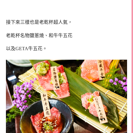
接下來三樣也是老乾杯超人氣，
老乾杯名物鹽蔥燒、和牛牛五花
以及GETA牛五花。