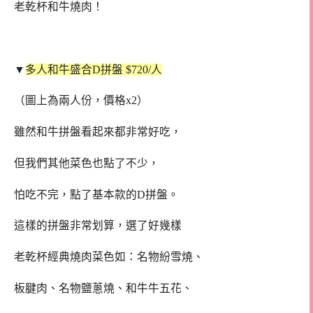
老乾杯和牛燒肉！
▼
多人和牛盛合D拼盤 $720/人
（圖上為兩人份，價格x2）
雖然和牛拼盤看起來都非常好吃，
但我們其他菜色也點了不少，
怕吃不完，點了基本款的D拼盤。
這樣的拼盤非常划算，選了好幾樣
老乾杯經典燒肉菜色如：名物紛雪燒、
板腱肉、名物鹽蔥燒、和牛牛五花、