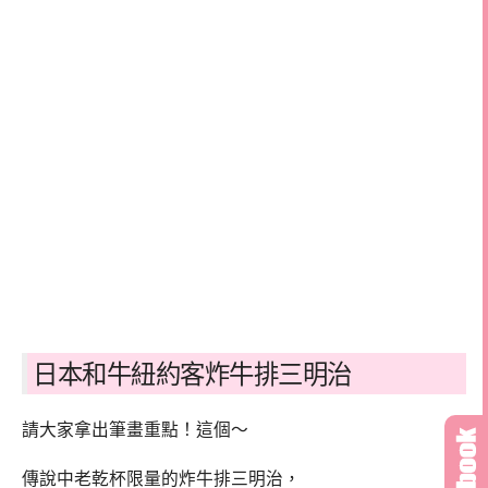
日本和牛紐約客炸牛排三明治
請大家拿出筆畫重點！這個～
傳說中老乾杯限量的炸牛排三明治，