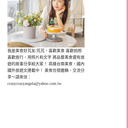
我是美食好芃友/芃芃，喜歡美食 喜歡拍照
喜歡旅行，用照片和文字 將品嘗美食還有旅
遊的故事分享給大家！ 高雄台南美食，國內
國外旅遊文連載中！ 美食住宿邀稿、交流分
享～請來信：
crazycrazyangela@yahoo.com.tw