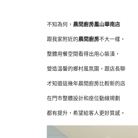
不知為何，
晨間廚房鳳山華南店
跟我家附近的
晨間廚房
不大一樣，
整體用餐空間看得出用心裝潢，
營造溫馨的鄉村風氛圍，跟店長聊
才知道這幾年晨間廚房比較新的店
在門市整體設計和座位動線規劃
都有提升，希望給客人更好質感。