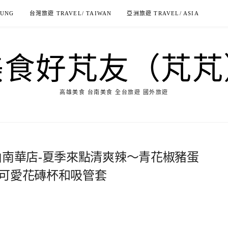
IUNG
台灣旅遊 TRAVEL/ TAIWAN
亞洲旅遊 TRAVEL/ ASIA
美食好芃友（芃芃
高雄美食 台南美食 全台旅遊 國外旅遊
山南華店-夏季來點清爽辣～青花椒豬蛋
超可愛花磚杯和吸管套