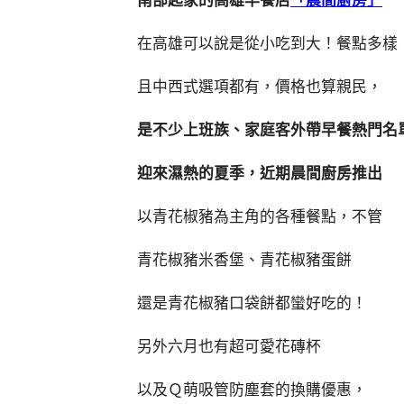
南部起家的高雄早餐店
「晨間廚房」
在高雄可以說是從小吃到大！餐點多樣
且中西式選項都有，價格也算親民，
是不少上班族、家庭客外帶早餐熱門名
迎來濕熱的夏季，近期晨間廚房推出
以青花椒豬為主角的各種餐點，不管
青花椒豬米香堡、青花椒豬蛋餅
還是青花椒豬口袋餅都蠻好吃的！
另外六月也有超可愛花磚杯
以及Ｑ萌吸管防塵套的換購優惠，