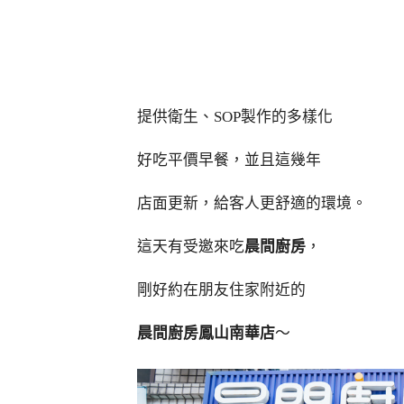
提供衛生、SOP製作的多樣化
好吃平價早餐，並且這幾年
店面更新，給客人更舒適的環境。
這天有受邀來吃
晨間廚房
，
剛好約在朋友住家附近的
晨間廚房鳳山南華店
～