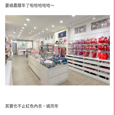
要過農曆年了啦哈哈哈哈～
其實也不止紅色內衣，過完年