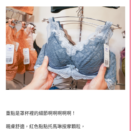
重點是罩杯裡的細節啊啊啊啊啊！
親膚舒適，紅色點點托馬琳按摩顆粒，