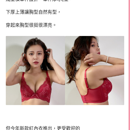
下厚上薄讓胸型自然有型，
穿起來胸型很挺很漂亮。
但今年新款紅內衣推出，更受歡迎的