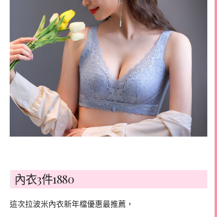
內衣3件1880
這次拉波米內衣新年檔優惠最推薦，