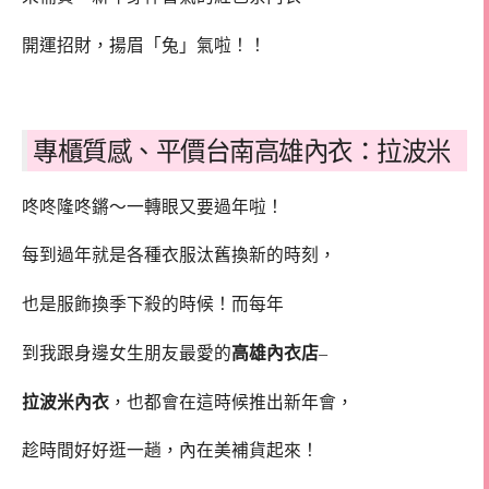
開運招財，揚眉「兔」氣啦！！
專櫃質感、平價台南高雄內衣：拉波米
咚咚隆咚鏘～一轉眼又要過年啦！
每到過年就是各種衣服汰舊換新的時刻，
也是服飾換季下殺的時候！而每年
到我跟身邊女生朋友最愛的
高雄內衣店
–
拉波米內衣
，也都會在這時候推出新年會，
趁時間好好逛一趟，內在美補貨起來！