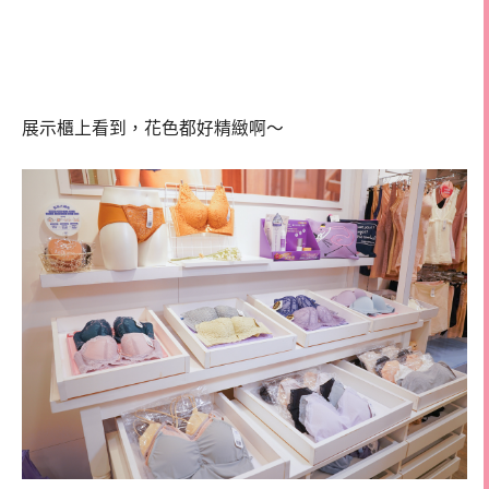
展示櫃上看到，花色都好精緻啊～