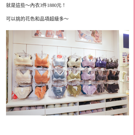
就是這些～內衣3件1880元！
可以挑的花色和品項超級多～