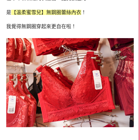
是
【溫柔蜜雪兒】無鋼圈蕾絲內衣
！
我覺得無鋼圈穿起來更自在啦！