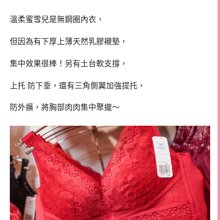
溫柔蜜雪兒是無鋼圈內衣，
但因為有下厚上薄天然乳膠襯墊，
集中效果很棒！另有土台軟支撐，
上托 防下垂，還有三角側翼加強提托，
防外擴，將胸部肉肉集中聚攏～