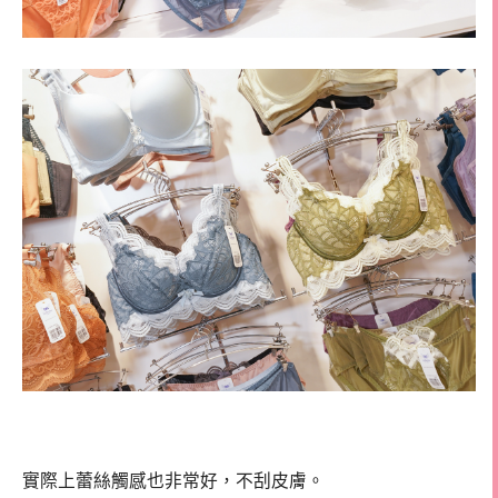
實際上蕾絲觸感也非常好，不刮皮膚。