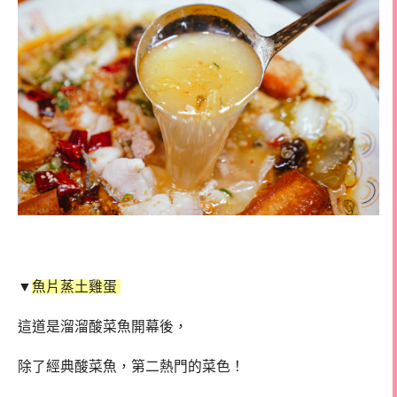
▼
魚片蒸土雞蛋
這道是溜溜酸菜魚開幕後，
除了經典酸菜魚，第二熱門的菜色！