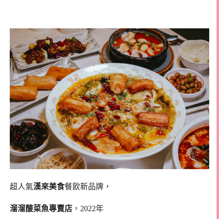
菜單 高雄酸菜魚
超人氣
漢來美食
餐飲新品牌，
溜溜酸菜魚專賣店
，2022年