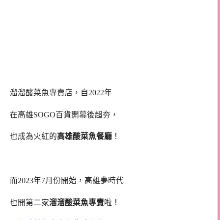
溜溜酸菜魚專賣店，自2022年
在
高雄SOGO百貨開幕後超夯，
也成為火紅的
高雄酸菜魚餐廳
！
而2023年7月份開始，
高雄夢時代
也開第二家
溜溜酸菜魚專賣
啦！