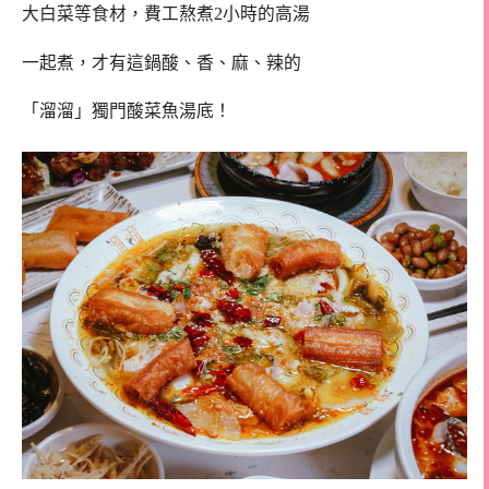
大白菜等食材，費工熬煮2小時的高湯
一起煮，
才有這鍋酸、
香、麻、辣的
「溜溜」獨門酸菜魚湯底！