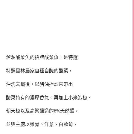
溜溜酸菜魚的招牌酸菜魚，是特選
特選雲林農家自種自醃的酸菜，
沖洗去鹹後，以豬油拌炒
來帶出
酸菜特有的濃厚香氣。再加上小米泡椒、
朝天椒以及高粱釀造的6%天然醋，
並與主廚以雞骨、洋蔥、白蘿蔔、