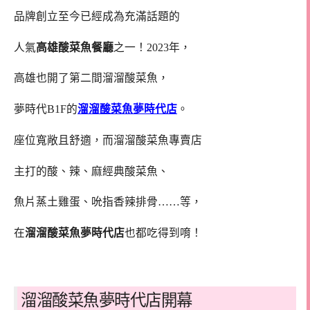
品牌創立至今已經成為充滿話題的
人氣
高雄酸菜魚餐廳
之一！2023年，
高雄也開了第二間溜溜酸菜魚，
夢時代B1F的
溜溜酸菜魚夢時代店
。
座位寬敞且舒適，而溜溜酸菜魚專賣店
主打的酸、辣、麻經典酸菜魚、
魚片蒸土雞蛋、吮指香辣排骨……等，
在
溜溜酸菜魚夢時代店
也都吃得到唷！
溜溜酸菜魚夢時代店開幕