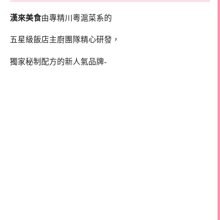
漢來美食
由專精川粵滬菜系的
五星級飯店主廚團隊精心研發，
獨家秘制配方的新人氣品牌-