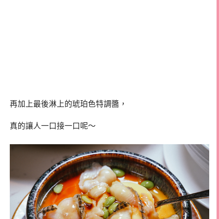
再加上最後淋上的琥珀色特調醬，
真的讓人一口接一口呢～