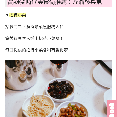
高雄夢時代美食街推薦：溜溜酸菜魚
▼
招待小菜
點餐完畢，溜溜酸菜魚服務人員
會替每桌客人送上招待小菜唷！
每日提供的招待小菜會稍有變化唷！