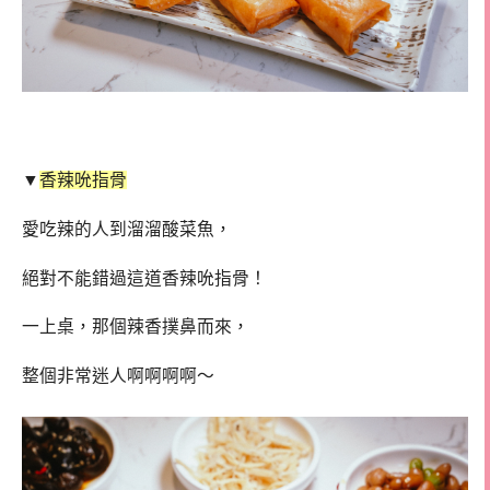
▼
香辣吮指骨
愛吃辣的人到溜溜酸菜魚，
絕對不能錯過這道香辣吮指骨！
一上桌，那個辣香撲鼻而來，
整個非常迷人啊啊啊啊～