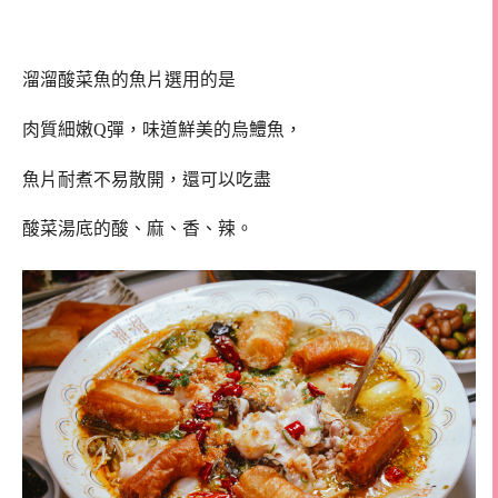
溜溜酸菜魚的魚片選用的是
肉質細嫩Q彈，味道鮮美的烏鱧魚，
魚片耐煮不易散開，還可以吃盡
酸菜湯底的酸、麻、香、辣。