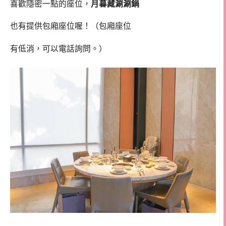
喜歡隱密一點的座位，
月暮藏涮涮鍋
也有提供包廂座位喔！（包廂座位
有低消，可以電話詢問。）