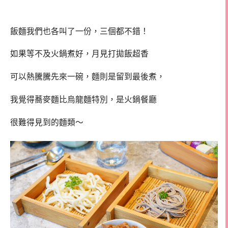
飯麵我們也各叫了一份，三個都不錯！
如果等不及火鍋煮好，月見打拋飯超香
可以熱騰騰先來一碗，麵則是留到最後煮，
我覺得蕎麥麵比烏龍麵特別，是火鍋餐廳
很難得見到的麵類～