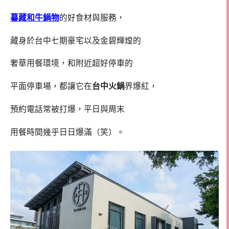
暮藏和牛鍋物
的好食材與服務，
藏身於台中七期豪宅以及金碧輝煌的
奢華用餐環境，和附近超好停車的
平面停車場，都讓它在
台中火鍋
界爆紅，
預約電話常被打爆，平日與周末
用餐時間幾乎日日爆滿（笑）。