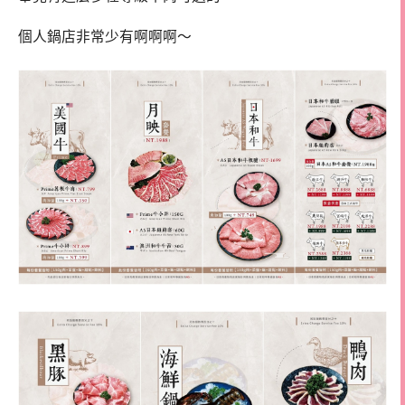
個人鍋店非常少有啊啊啊～