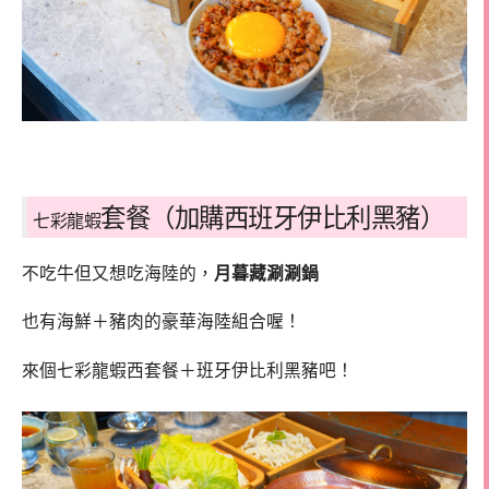
套餐（加購西班牙伊比利黑豬）
七彩龍蝦
不吃牛但又想吃海陸的，
月暮藏涮涮鍋
也有海鮮＋豬肉的豪華海陸組合喔！
來個七彩龍蝦西套餐＋班牙伊比利黑豬吧！