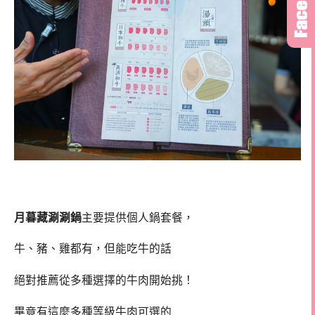
月暮藏涮涮鍋
主要提供個人鍋套餐，
牛、豬、雞都有，但能吃牛的話
絕對推薦從多種選擇的牛肉開始挑！
畢竟有這麼多種等級牛肉可選的