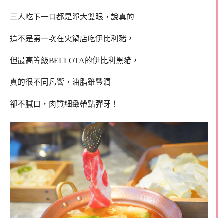
三人吃下一口都是睜大雙眼，說真的
這不是第一次在火鍋店吃伊比利豬，
但最高等級BELLOTA的伊比利黑豬，
真的很不同凡響，油脂雖豐潤
卻不膩口，肉質細緻帶點彈牙！