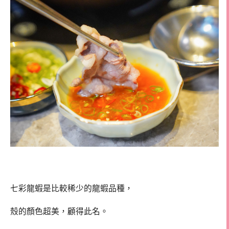
七彩龍蝦是比較稀少的龍蝦品種，
殼的顏色超美，顧得此名。