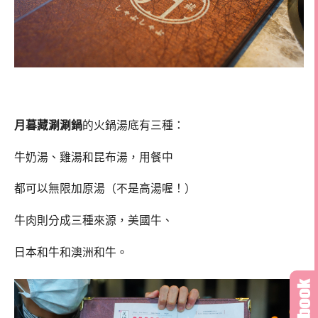
月暮藏涮涮鍋
的火鍋湯底有三種：
牛奶湯、雞湯和昆布湯，用餐中
都可以無限加原湯（不是高湯喔！）
牛肉則分成三種來源，美國牛、
日本和牛和澳洲和牛。