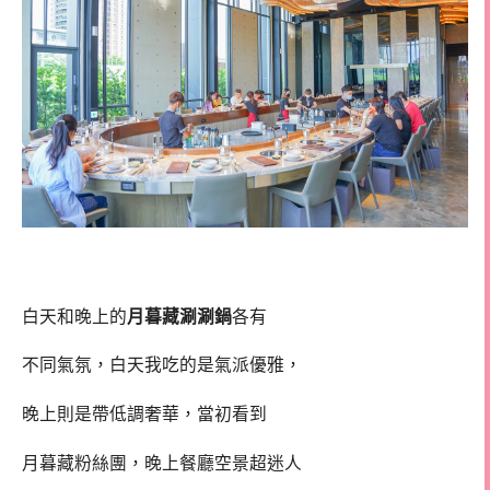
白天和晚上的
月暮藏涮涮鍋
各有
不同氣氛，白天我吃的是氣派優雅，
晚上則是帶低調奢華，當初看到
月暮藏粉絲團，晚上餐廳空景超迷人