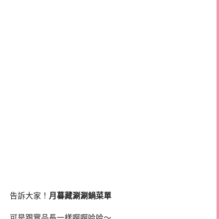
告訴大家！
月暮藏涮涮鍋菜單
可是跟實品長一樣啊啊哈哈～