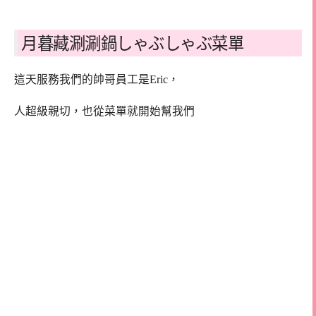
月暮藏涮涮鍋しゃぶしゃぶ菜單
這天服務我們的帥哥員工是Eric，
人超級親切，也從菜單就開始幫我們