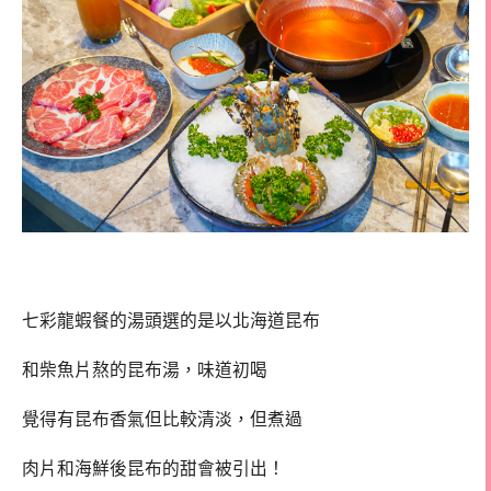
七彩龍蝦餐的湯頭選的是以北海道昆布
和柴魚片熬的昆布湯，味道初喝
覺得有昆布香氣但比較清淡，但煮過
肉片和海鮮後昆布的甜會被引出！