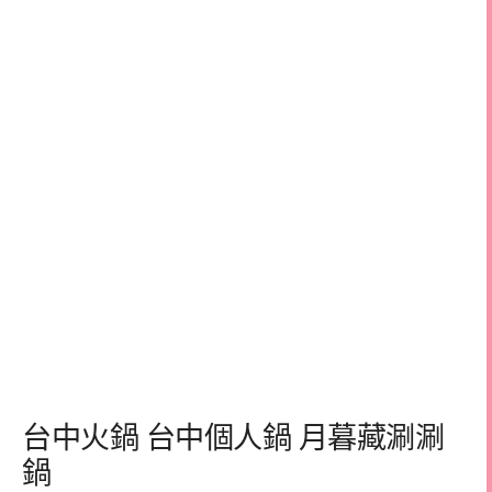
台中火鍋 台中個人鍋 月暮藏涮涮
鍋