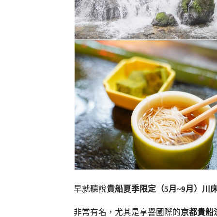
早就聽說
貴船夏季限定（5月~9月）川
非常有名，尤其是享譽國際的
京都貴船