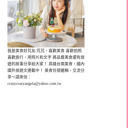
我是美食好芃友/芃芃，喜歡美食 喜歡拍照
喜歡旅行，用照片和文字 將品嘗美食還有旅
遊的故事分享給大家！ 高雄台南美食，國內
國外旅遊文連載中！ 美食住宿邀稿、交流分
享～請來信：
crazycrazyangela@yahoo.com.tw