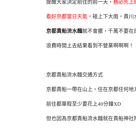
提醒大家決定前往的前一天，
務必先上
看好京都當日天氣
，碰上下大雨，貴川
京都貴船流水麵
就不會擺，千萬不要在
浪費時間上去結果看到不營業啊啊啊！
京都貴船流水麵交通方式
京都貴船一帶在山上，住在京都任何地
前往都單程至少要花上40分鐘XD
但也因為京都貴船流水麵就在貴船神社