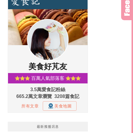
最新推播訊息