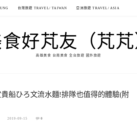
IUNG
台灣旅遊 TRAVEL/ TAIWAN
亞洲旅遊 TRAVEL/ ASIA
美食好芃友（芃芃
高雄美食 台南美食 全台旅遊 國外旅遊
定貴船ひろ文流水麵!排隊也值得的體驗(附
2019-09-15
0