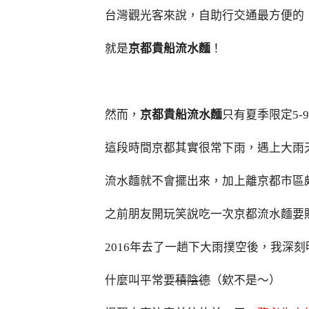
台灣觀光客來說，自助行交通最方便的
就是
京都貴船流水麵
！
然而，
京都貴船流水麵
只有夏季限定5-
這段時間京都其實很常下雨，遇上大雨
流水麵就不會擺出來，加上離京都市區
之前朋友開玩笑說吃一次京都流水麵要
2016年去了一趟下大雨撲空後，我深刻
什麼叫平常要
積陰德
（欸不是～）