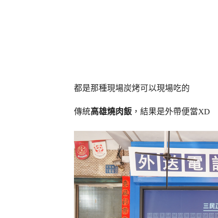
都是那種現場炭烤可以現場吃的
傳統
高雄燒肉飯
，結果是外帶便當XD