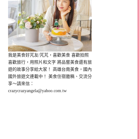
我是美食好芃友/芃芃，喜歡美食 喜歡拍照
喜歡旅行，用照片和文字 將品嘗美食還有旅
遊的故事分享給大家！ 高雄台南美食，國內
國外旅遊文連載中！ 美食住宿邀稿、交流分
享～請來信：
crazycrazyangela@yahoo.com.tw