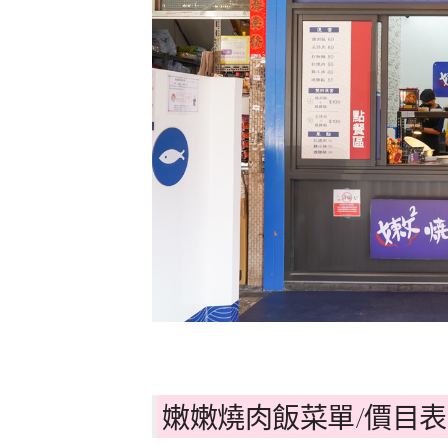
嫩嫩燒肉飯菜單/價目表