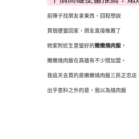
前陣子找朋友拿東西，回程想說
買個便當回家，朋友直接推薦了
她家附近生意蠻好的
嫩嫩燒肉飯
。
嫩嫩燒肉飯在高雄有不少間加盟，
我這天去買的是嫩嫩燒肉飯三民正忠店
出乎意料之外的是，我以為燒肉飯