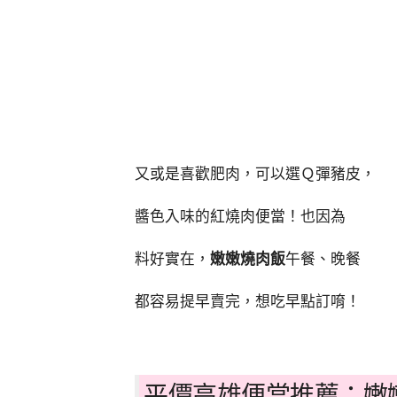
又或是喜歡肥肉，可以選Ｑ彈豬皮，
醬色入味的紅燒肉便當！也因為
料好實在，
嫩嫩燒肉飯
午餐、晚餐
都容易提早賣完，想吃早點訂唷！
平價高雄便當推薦：嫩