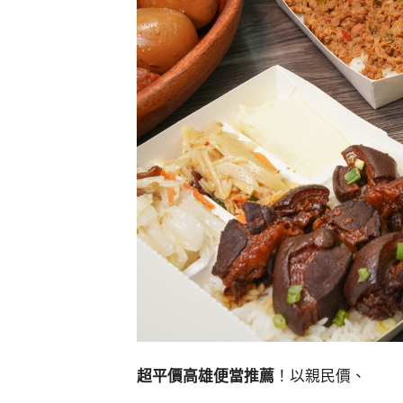
超平價高雄便當推薦
！以親民價、