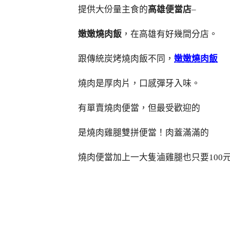
提供大份量主食的
高雄便當店
–
嫩嫩燒肉飯
，在高雄有好幾間分店。
跟傳統炭烤燒肉飯不同，
嫩嫩燒肉飯
燒肉是厚肉片，口感彈牙入味。
有單賣燒肉便當，但最受歡迎的
是燒肉雞腿雙拼便當！肉蓋滿滿的
燒肉便當加上一大隻滷雞腿也只要100