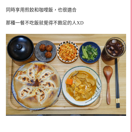
同時享用煎餃和咖哩飯，也很適合
那種一餐不吃飯就覺得不飽足的人XD