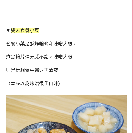
▼
雙人套餐小菜
套餐小菜是酥炸輪條和味噌大根，
炸黑輪片彈牙感不錯，味噌大根
則是比想像中還要再清爽
（本來以為味噌很重口味）