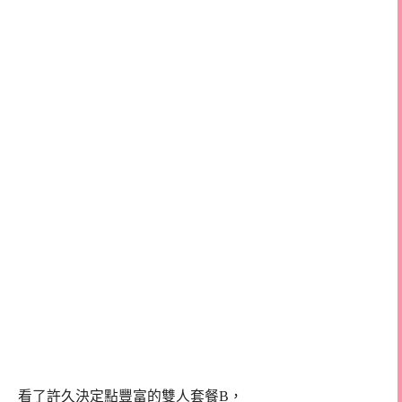
看了許久決定點豐富的雙人套餐B，