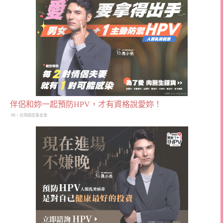
伴侶和妳一起預防HPV，才有資格說愛妳！
PR・台灣癌症基金會