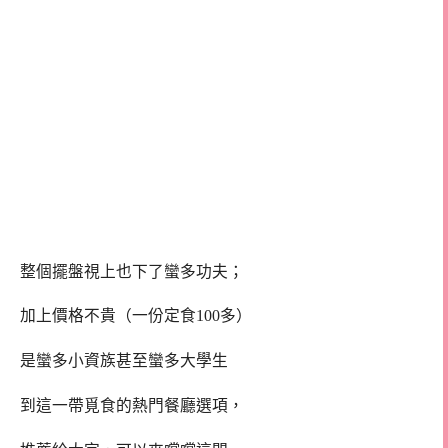
整個擺盤視上也下了蠻多功夫；
加上價格不貴（一份定食100多）
是蠻多小資族甚至蠻多大學生
到這一帶覓食的熱門餐廳選項，