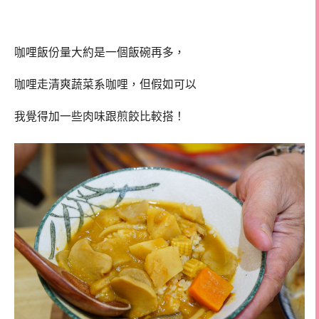
咖哩飯份量大約是一個飯碗再多，
咖哩走清爽蔬菜系咖哩，但假如可以
我覺得加一些肉味跟煎餃比較搭！