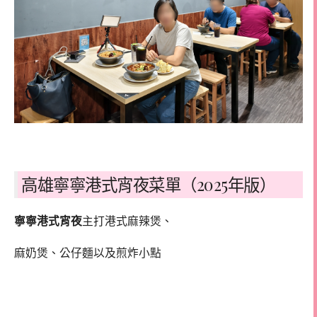
高雄寧寧港式宵夜菜單（2025年版）
寧寧港式宵夜
主打港式麻辣煲、
麻奶煲、公仔麵以及煎炸小點