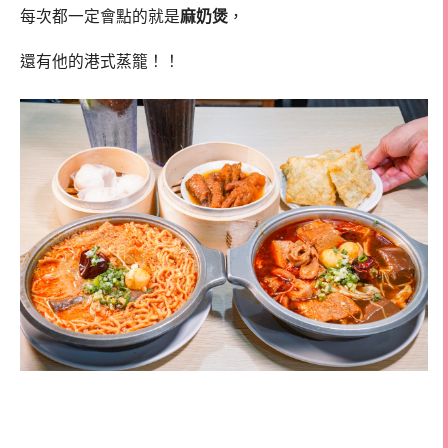
每次都一定會點的就是
麻奶煲
，
還有他的港式蒸籠！！