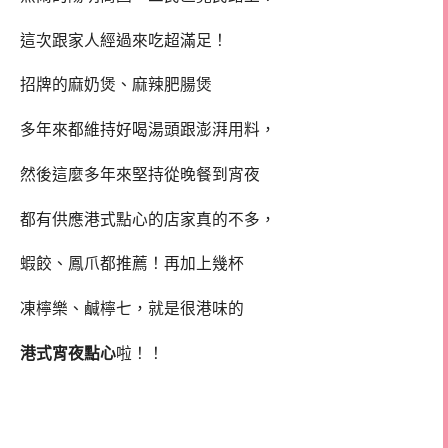
這次跟家人經過來吃超滿足！
招牌的麻奶煲、麻辣肥腸煲
多年來都維持好喝湯頭跟澎湃用料，
然後這麼多年來堅持從晚餐到宵夜
都有供應港式點心的店家真的不多，
蝦餃、鳳爪都推薦！再加上幾杯
凍檸樂、鹹檸七，就是很港味的
港式宵夜點心
啦！！