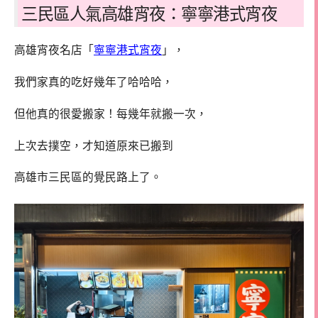
三民區人氣高雄宵夜：寧寧港式宵夜
高雄宵夜名店「
寧寧港式宵夜
」，
我們家真的吃好幾年了哈哈哈，
但他真的很愛搬家！每幾年就搬一次，
上次去撲空，才知道原來已搬到
高雄市三民區的覺民路上了。