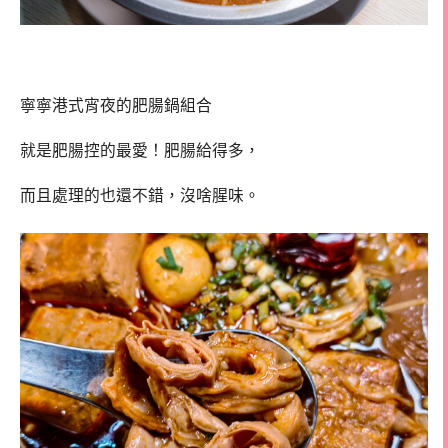
寧寧港式宵夜的肥腸鍋組合
就是肥腸控的最愛！肥腸給得多，
而且處理的也還不錯，沒啥腥味。