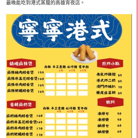
最晚能吃到港式蒸籠的高雄宵夜店。