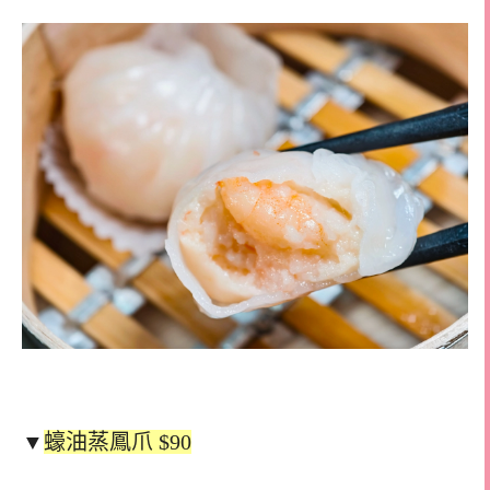
▼
蠔油蒸鳳爪 $90