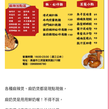
各種麻辣煲、麻奶煲都是現點現做，
麻奶煲是用用鮮奶喔！不得不說，