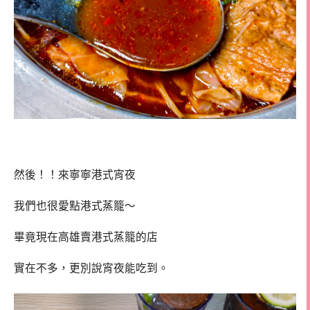
然後！！來寧寧港式宵夜
我們也很愛點港式蒸籠～
畢竟現在高雄賣港式蒸籠的店
實在不多，更別說宵夜能吃到。