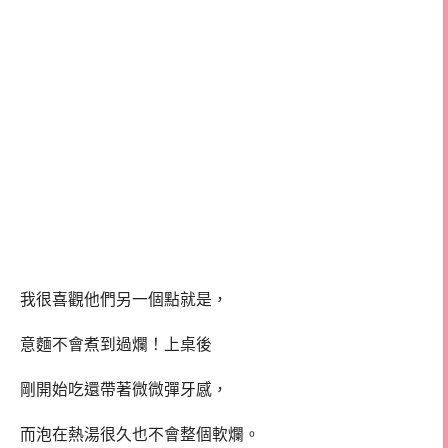
我很喜觀他們另一個點就是，
意麵不會煮到過爛！上桌後
剛開始吃還帶著微微彈牙感，
而泡在熱湯很久也不會整個軟爛。