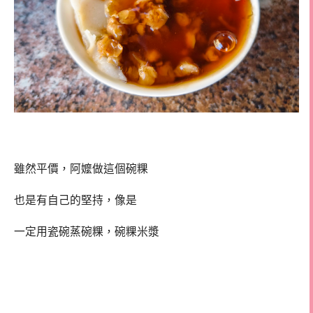
雖然平價，阿嬤做這個碗粿
也是有自己的堅持，像是
一定用瓷碗蒸碗粿，碗粿米漿