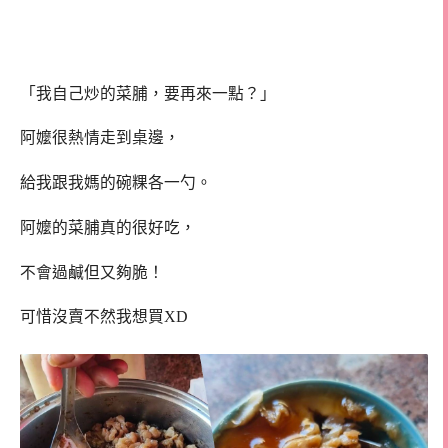
「我自己炒的菜脯，要再來一點？」
阿嬤很熱情走到桌邊，
給我跟我媽的碗粿各一勺。
阿嬤的菜脯真的很好吃，
不會過鹹但又夠脆！
可惜沒賣不然我想買XD