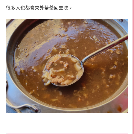
很多人也都會來外帶羹回去吃。