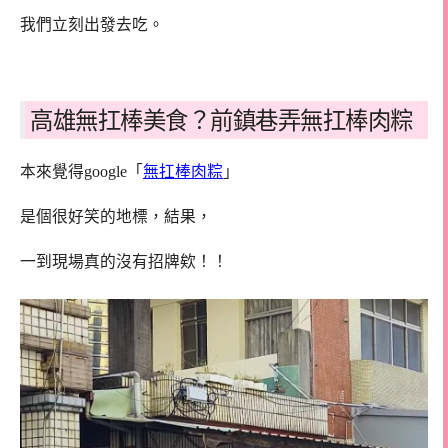
我們立刻出發去吃。
高雄無扛棒美食？前鎮巷弄無扛棒肉粽
本來覺得google「
無扛棒肉粽
」
是個很好笑的地標，結果，
一到現場真的沒有招牌欸！！