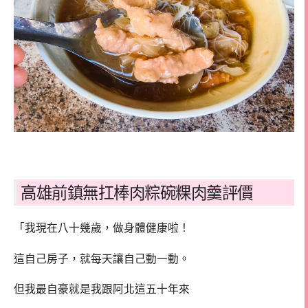
高雄前鎮無扛棒肉粽碗粿肉羹評價
「我現在八十幾歲，做身體健康啦！
這自己房子，就每天讓自己動一動。
但我最自豪就是我跟阿北這五十年來