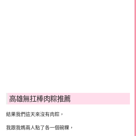
高雄無扛棒肉粽推薦
結果我們這天來沒有肉粽，
我跟我媽兩人點了各一個碗粿，