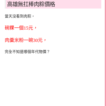
高雄無扛棒肉粽價格
當天沒看到肉粽，
碗粿一個15元，
肉羹米粉一碗30元，
完全不知道哪個年代物價？