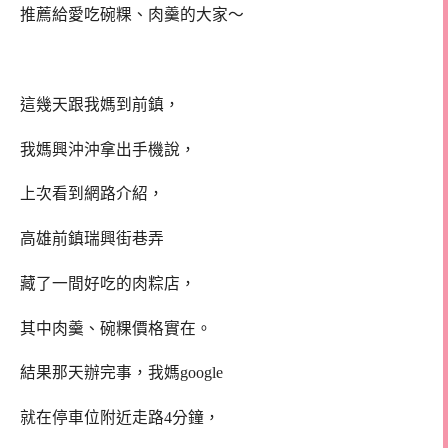
推薦給愛吃碗粿、肉羹的大家～
這幾天跟我媽到前鎮，
我媽興沖沖拿出手機說，
上次看到網路介紹，
高雄前鎮瑞興街巷弄
藏了一間好吃的肉粽店，
其中肉羹、碗粿價格實在。
結果那天辦完事，我媽google
就在停車位附近走路4分鐘，