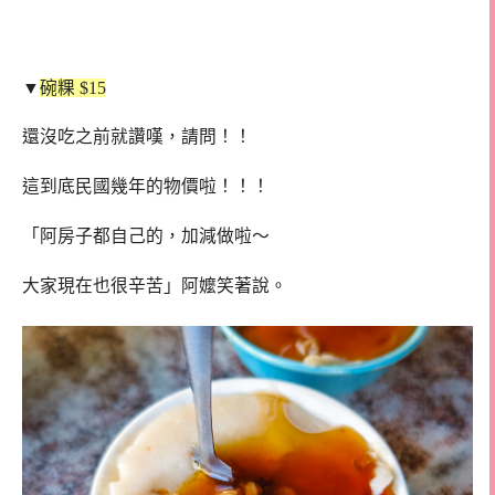
▼
碗粿 $15
還沒吃之前就讚嘆，請問！！
這到底民國幾年的物價啦！！！
「阿房子都自己的，加減做啦～
大家現在也很辛苦」阿嬤笑著說。