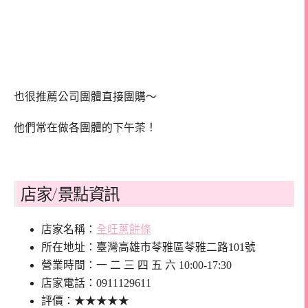
也很推薦公司團體直接團購～
他們常在做各團體的下午茶！
店家/景點資訊
店家名稱：
全旺蔥餅條
所在地址：臺灣高雄市苓雅區苓雅二路101號
營業時間：一 二 三 四 五 六 10:00-17:30
店家電話：0911129611
評價：★★★★★