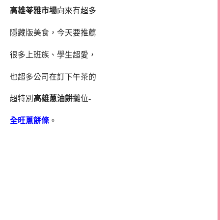
高雄苓雅市場
向來有超多
隱藏版美食，今天要推薦
很多上班族、學生超愛，
也超多公司在訂下午茶的
超特別
高雄蔥油餅
攤位-
全旺蔥餅條
。