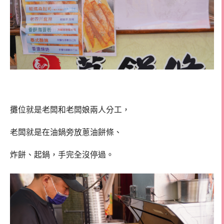
攤位就是老闆和老闆娘兩人分工，
老闆就是在油鍋旁放蔥油餅條、
炸餅、起鍋，手完全沒停過。