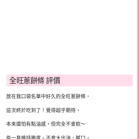
全旺蔥餅條 評價
放在我口袋名單中好久的全旺蔥餅條，
這次終於吃到了！覺得超乎期待，
本來還怕有點油感，但完全不會欸～
能一直維持脆度，不會大出油、膩口，