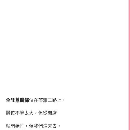
全旺蔥餅條
位在苓雅二路上，
攤位不算太大，但從開店
就開始忙，像我們這天去，