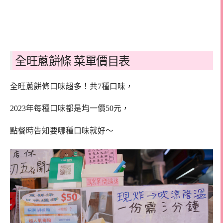
全旺蔥餅條 菜單價目表
全旺蔥餅條口味超多！共7種口味，
2023年每種口味都是均一價50元，
點餐時告知要哪種口味就好～