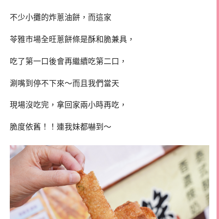
不少小攤的炸蔥油餅，而這家
苓雅市場全旺蔥餅條是酥和脆兼具，
吃了第一口後會再繼續吃第二口，
涮嘴到停不下來～而且我們當天
現場沒吃完，拿回家兩小時再吃，
脆度依舊！！連我妹都嚇到～