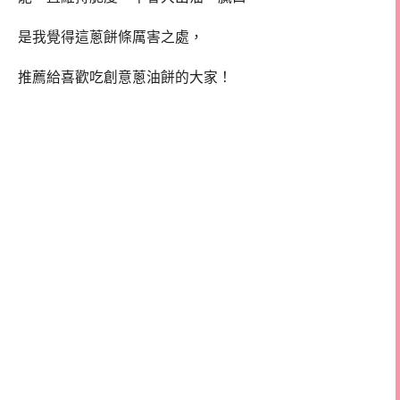
是我覺得這蔥餅條厲害之處，
推薦給喜歡吃創意蔥油餅的大家！