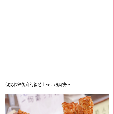
但幾秒鐘後麻的後勁上來，超爽快～