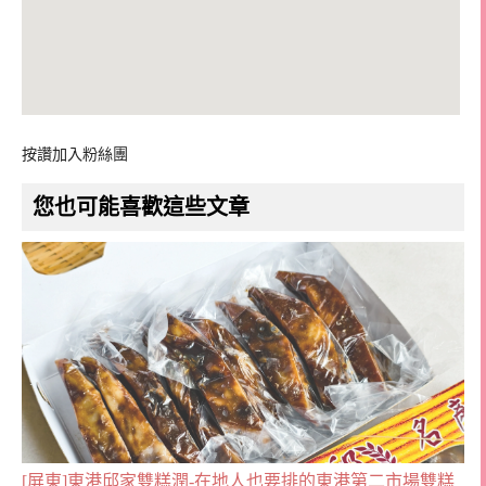
按讚加入粉絲團
您也可能喜歡這些文章
[屏東]東港邱家雙糕潤-在地人也要排的東港第二市場雙糕