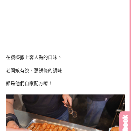
在餐檯撒上客人點的口味。
老闆娘有說，蔥餅條的調味
都是他們自家配方唷！