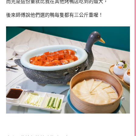
而光是這份量就比我在其他烤鴨店吃到的還大，
後來師傅說他們選的鴨每隻都有三公斤重喔！