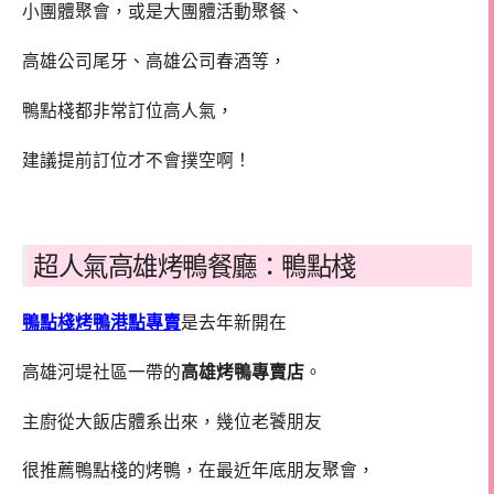
小團體聚會，或是大團體活動聚餐、
高雄公司尾牙、高雄公司春酒等，
鴨點棧都非常訂位高人氣，
建議提前訂位才不會撲空啊！
超人氣高雄烤鴨餐廳：鴨點棧
鴨點棧烤鴨港點專賣
是去年新開在
高雄河堤社區一帶的
高雄烤鴨專賣店
。
主廚從大飯店體系出來，幾位老饕朋友
很推薦鴨點棧的烤鴨，在最近年底朋友聚會，