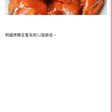
明爐烤鴨全隻有附12張餅皮，