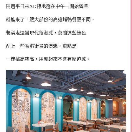
隔週平日來XD特地選在中午一開始營業
就進來了！跟大部份的高雄烤鴨餐廳不同，
裝潢走還蠻現代新潮感，莫蘭迪藍綠色
配上一些香港街景的塗鴉，重點是
一樓挑高夠高，用餐起來不會有壓迫感。