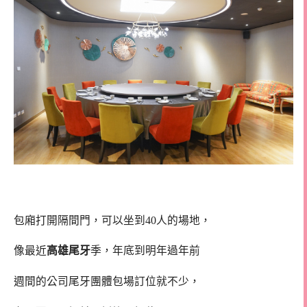
包廂打開隔間門，可以坐到40人的場地，
像最近
高雄尾牙
季，年底到明年過年前
週間的公司尾牙團體包場訂位就不少，