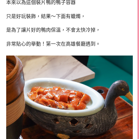
本來以為這個裝片鴨的鴨子容器
只是好玩裝飾，結果～下面有蠟燭，
是為了讓片好的鴨肉保溫，不會太快冷掉，
非常貼心的舉動！第一次在高雄餐廳遇到。