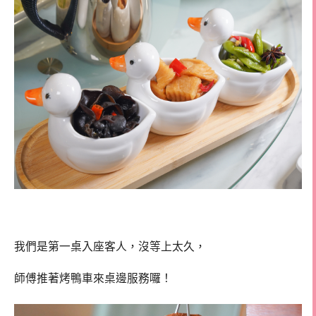
我們是第一桌入座客人，沒等上太久，
師傅推著烤鴨車來桌邊服務囉！