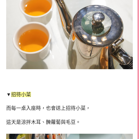
▼
招待小菜
而每一桌入座時，也會送上招待小菜，
這天是涼拌木耳、醃蘿蔔與毛豆。