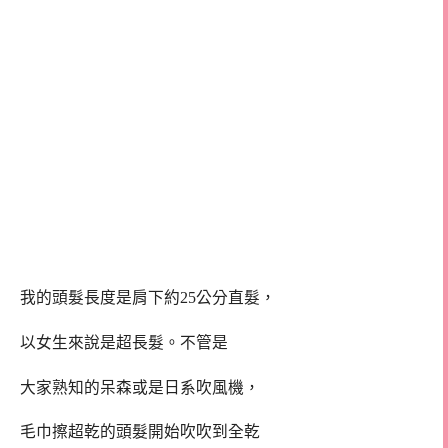
我的頭髮長度是肩下約25公分直髮，
以女生來說是超長髮。不管是
大家熟知的呆森或是日系吹風機，
毛巾擦超乾的頭髮開始吹吹到全乾