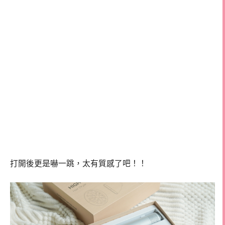
打開後更是嚇一跳，太有質感了吧！！