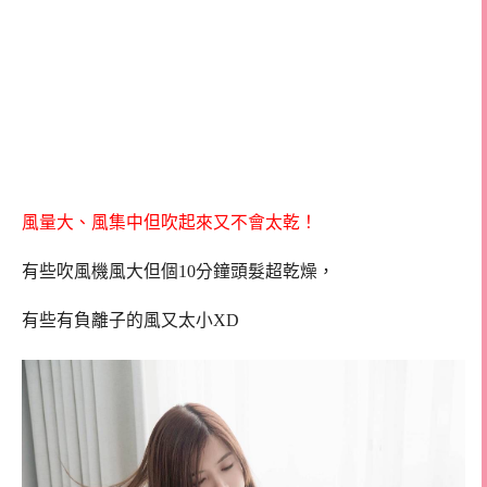
風量大、風集中但吹起來又不會太乾！
有些吹風機風大但個10分鐘頭髮超乾燥，
有些有負離子的風又太小XD