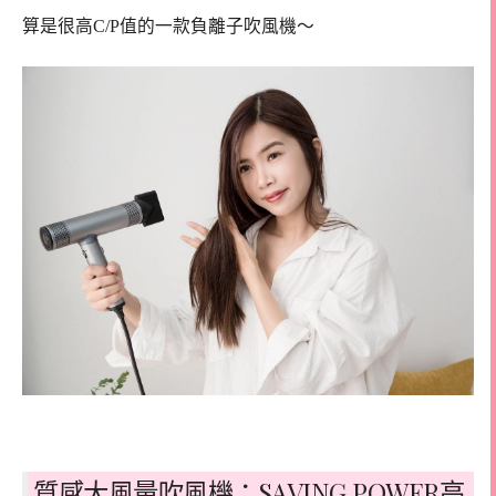
算是很高C/P值的一款負離子吹風機～
質感大風量吹風機：SAVING POWER高