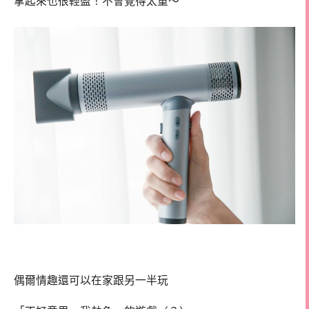
拿起來也很輕盈！不會覺得太重～
偶爾情趣還可以在家跟另一半玩