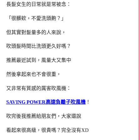
長髮女生的日常就是常被念：
「很髒欸，不愛洗頭齁？」
但其實對髮量多的人來說，
吹頭髮時間比洗頭更久好嗎？
推薦最近試到，風量大又集中
然後拿起來也不會很重，
又非常有質感的厲害吹風機：
SAVING POWER高速負離子吹風機
！
吹完後我推薦給朋友們，大家還說
看起來很高級，很貴嗎？完全沒有XD