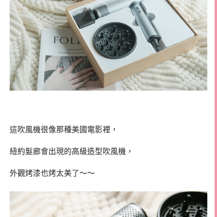
這吹風機很像那種美國電影裡，
紐約髮廊會出現的高級造型吹風機，
外觀烤漆也烤太美了～～