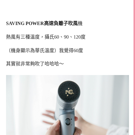
SAVING POWER高速負離子吹風
機
熱風有三種溫度，攝氏60、90、120度
（機身顯示為華氏溫度）我覺得60度
其實就非常夠吹了哈哈哈～