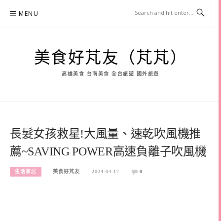
Skip
MENU
to
content
美食好芃友（芃芃）
高雄美食 台南美食 全台旅遊 國外旅遊
長髮女孩救星!大風量、速乾吹風機推
薦~SAVING POWER高速負離子吹風機
生活家居
美食好芃友
2024-04-17
0