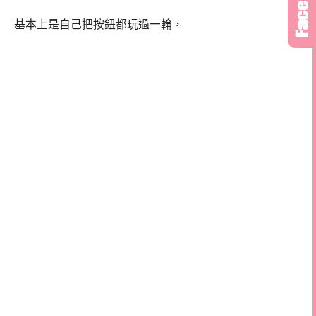
基本上是自己把按鈕都玩過一輪，