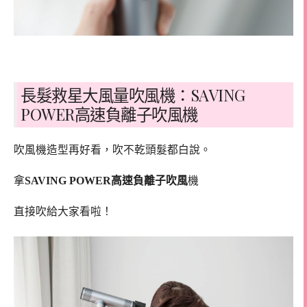
長髮救星大風量吹風機：SAVING
POWER高速負離子吹風機
吹風機造型再好看，吹不乾頭髮都白說。
拿
SAVING POWER高速負離子吹風
機
直接吹給大家看啦！