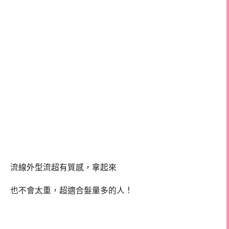
流線外型流超有質感，拿起來
也不會太重，超適合髮量多的人！