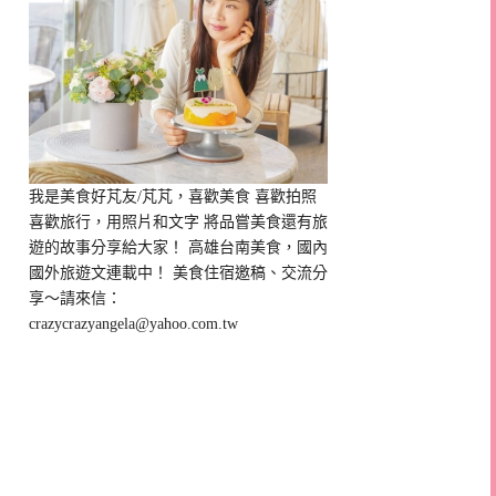
我是美食好芃友/芃芃，喜歡美食 喜歡拍照
喜歡旅行，用照片和文字 將品嘗美食還有旅
遊的故事分享給大家！ 高雄台南美食，國內
國外旅遊文連載中！ 美食住宿邀稿、交流分
享～請來信：
crazycrazyangela@yahoo.com.tw