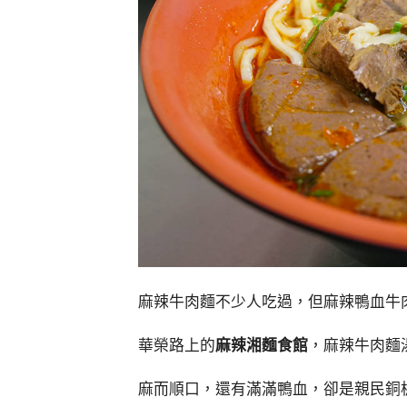
麻辣牛肉麵不少人吃過，但麻辣鴨血牛
華榮路上的
麻辣湘麵食館
，麻辣牛肉麵
麻而順口，還有滿滿鴨血，卻是親民銅