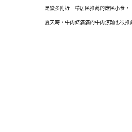
是蠻多附近一帶居民推薦的庶民小食。
夏天時，牛肉條滿滿的牛肉涼麵也很推