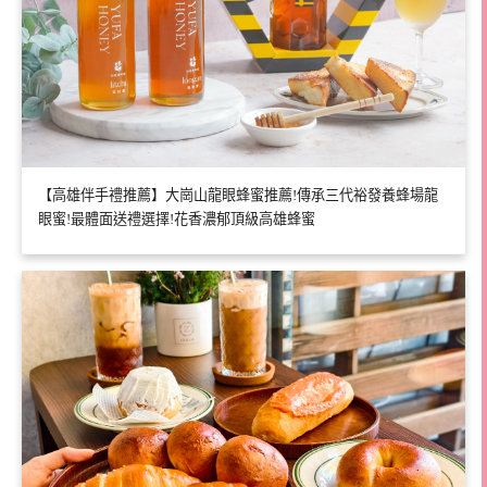
【高雄伴手禮推薦】大崗山龍眼蜂蜜推薦!傳承三代裕發養蜂場龍
眼蜜!最體面送禮選擇!花香濃郁頂級高雄蜂蜜