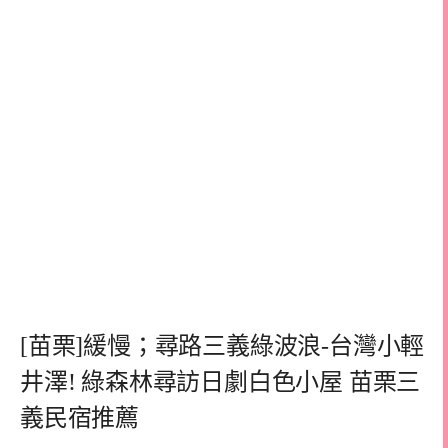
[苗栗]緩慢；尋路三義綠波浪-台灣小輕
井澤! 綠森林尋訪日劇白色小屋 苗栗三
義民宿推薦