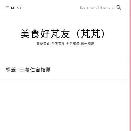
Skip
MENU
to
content
美食好芃友（芃芃）
高雄美食 台南美食 全台旅遊 國外旅遊
標籤:
三義住宿推薦