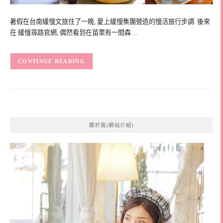
暑假在台南緩慢文旅住了一晚, 愛上緩慢集團營造的慢活旅行步調. 後來
在 緩慢尋路官網, 偶然看到在苗栗有一間森…
CONTINUE READING
關於我(網站介紹)