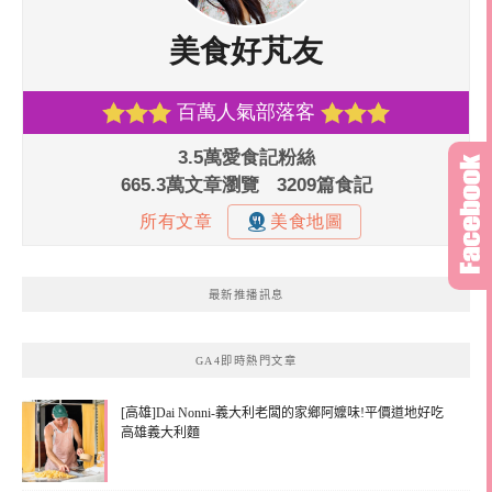
最新推播訊息
GA4即時熱門文章
[高雄]Dai Nonni-義大利老闆的家鄉阿嬤味!平價道地好吃
高雄義大利麵