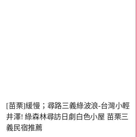
[苗栗]緩慢；尋路三義綠波浪-台灣小輕
井澤! 綠森林尋訪日劇白色小屋 苗栗三
義民宿推薦