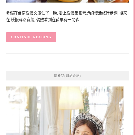
暑假在台南緩慢文旅住了一晚, 愛上緩慢集團營造的慢活旅行步調. 後來
在 緩慢尋路官網, 偶然看到在苗栗有一間森…
CONTINUE READING
關於我(網站介紹)