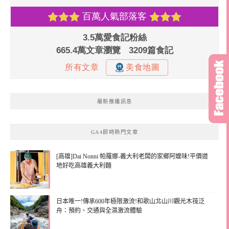
最新推播訊息
GA4即時熱門文章
[高雄]Dai Nonni 帕羅娜-義大利老闆的家鄉阿嬤味!平價道
地好吃高雄義大利麵
日本唯一!傳承600年極限激流!和歌山北山川觀光木筏泛
舟：預約、交通與全濕激流體驗