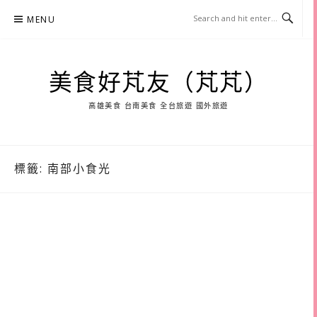
Skip
MENU
to
content
美食好芃友（芃芃）
高雄美食 台南美食 全台旅遊 國外旅遊
標籤:
南部小食光