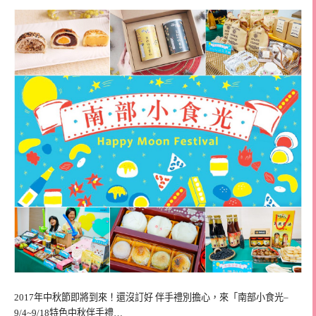
2017年中秋節即將到來！還沒訂好 伴手禮別擔心，來「南部小食光–
9/4~9/18特色中秋伴手禮…