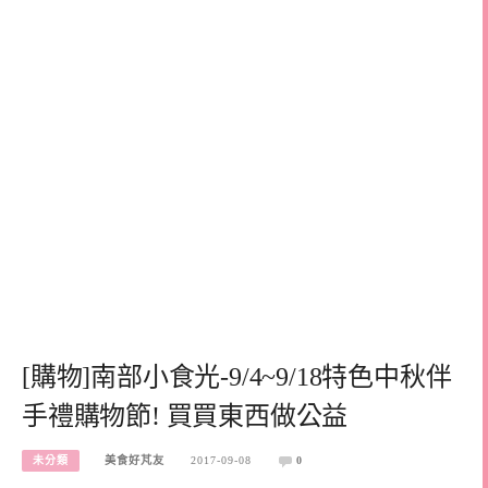
[購物]南部小食光-9/4~9/18特色中秋伴
手禮購物節! 買買東西做公益
未分類
美食好芃友
2017-09-08
0