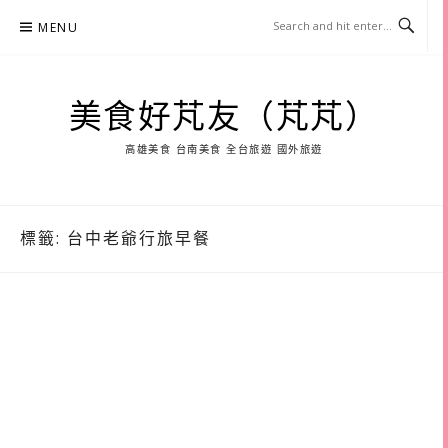
Skip
MENU
to
content
美食好芃友（芃芃）
高雄美食 台南美食 全台旅遊 國外旅遊
標籤:
台中老爺行旅早餐