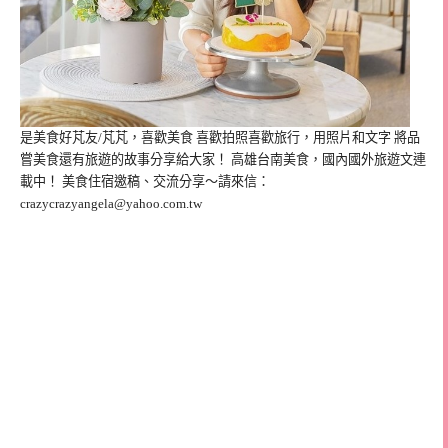
是美食好芃友/芃芃，喜歡美食 喜歡拍照喜歡旅行，用照片和文字 將品
嘗美食還有旅遊的故事分享給大家！ 高雄台南美食，國內國外旅遊文連
載中！ 美食住宿邀稿、交流分享～請來信：
crazycrazyangela@yahoo.com.tw