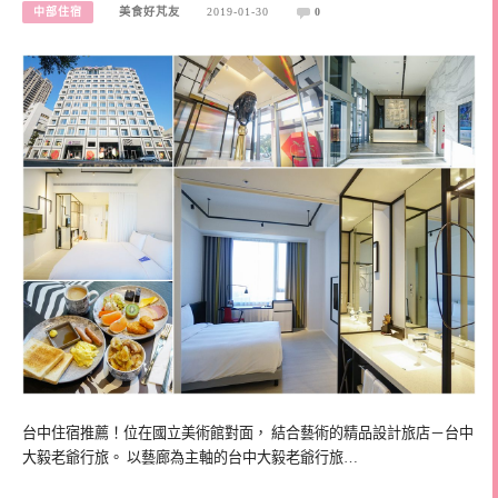
中部住宿
美食好芃友
2019-01-30
0
台中住宿推薦！位在國立美術館對面， 結合藝術的精品設計旅店－台中
大毅老爺行旅。 以藝廊為主軸的台中大毅老爺行旅…