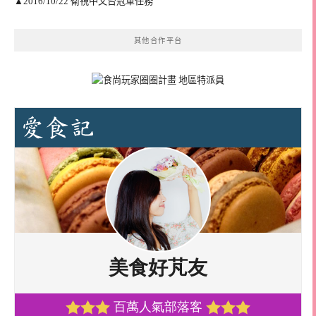
▲2016/10/22 衛視中文台冠軍任務
其他合作平台