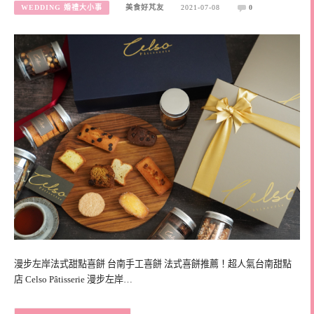
WEDDING 婚禮大小事
美食好芃友
2021-07-08
0
漫步左岸法式甜點喜餅 台南手工喜餅 法式喜餅推薦！超人氣台南甜點
店 Celso Pâtisserie 漫步左岸…