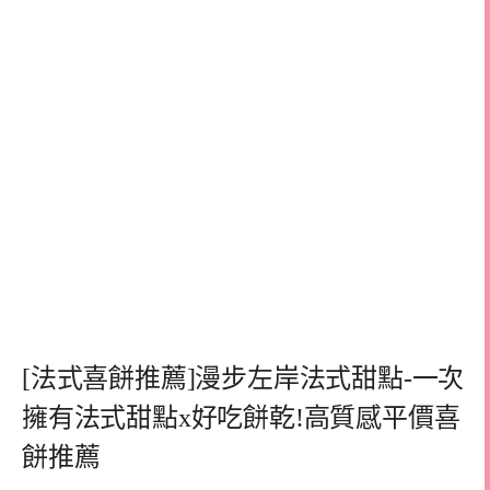
[法式喜餅推薦]漫步左岸法式甜點-一次
擁有法式甜點x好吃餅乾!高質感平價喜
餅推薦