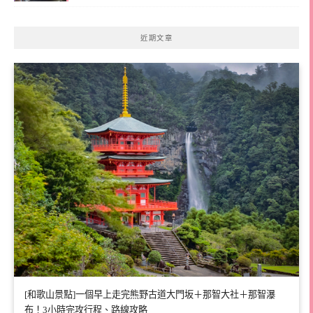
近期文章
[和歌山景點]一個早上走完熊野古道大門坂＋那智大社＋那智瀑
布！3小時完攻行程、路線攻略