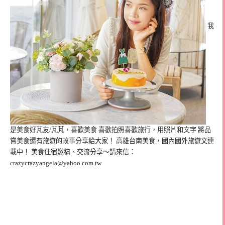
我
是美食好芃友/芃芃，喜歡美食 喜歡拍照喜歡旅行，用照片和文字 將品
嘗美食還有旅遊的故事分享給大家！ 高雄台南美食，國內國外旅遊文連
載中！ 美食住宿邀稿、交流分享～請來信：
crazycrazyangela@yahoo.com.tw