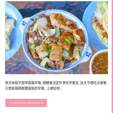
某天休假不想早起做早餐, 睡醒後決定外食吃早餐去. 這天不想吃太豪華,
只想來個稍微豐富點的早餐, 上網估狗…
CONTINUE READING