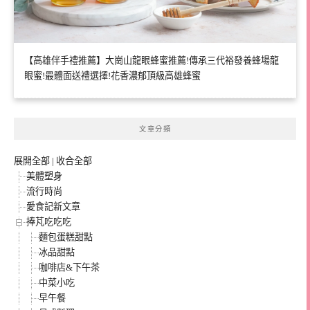
【高雄伴手禮推薦】大崗山龍眼蜂蜜推薦!傳承三代裕發養蜂場龍
眼蜜!最體面送禮選擇!花香濃郁頂級高雄蜂蜜
文章分類
展開全部
|
收合全部
美體塑身
流行時尚
愛食記新文章
捧芃吃吃吃
麵包蛋糕甜點
冰品甜點
咖啡店&下午茶
中菜小吃
早午餐