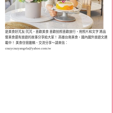
是美食好芃友/芃芃，喜歡美食 喜歡拍照喜歡旅行，用照片和文字 將品
嘗美食還有旅遊的故事分享給大家！ 高雄台南美食，國內國外旅遊文連
載中！ 美食住宿邀稿、交流分享～請來信：
crazycrazyangela@yahoo.com.tw