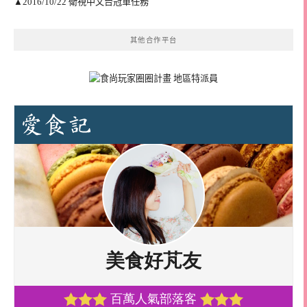
▲2016/10/22 衛視中文台冠軍任務
其他合作平台