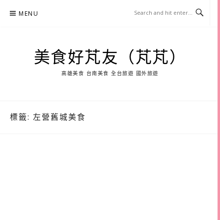
Skip
MENU
to
content
美食好芃友（芃芃）
高雄美食 台南美食 全台旅遊 國外旅遊
標籤:
左營舊城美食