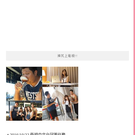
捧芃上電視!!
▲2016/10/22 衛視中文台冠軍任務