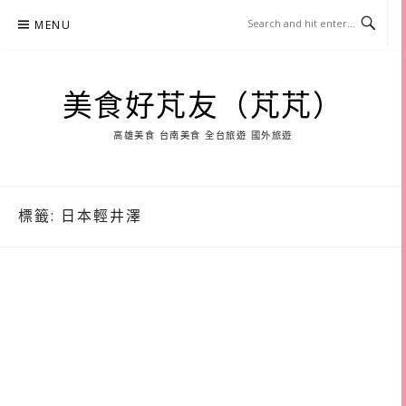
Skip
MENU
to
content
美食好芃友（芃芃）
高雄美食 台南美食 全台旅遊 國外旅遊
標籤:
日本輕井澤