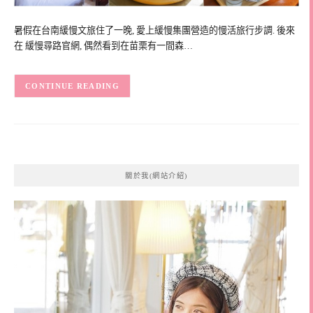
暑假在台南緩慢文旅住了一晚, 愛上緩慢集團營造的慢活旅行步調. 後來
在 緩慢尋路官網, 偶然看到在苗栗有一間森…
CONTINUE READING
關於我(網站介紹)