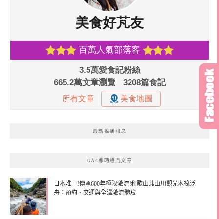
最新推播訊息
GA4即時熱門文章
日本唯一!傳承600年極限激流!和歌山北山川觀光木筏泛
舟：預約、交通與全濕激流體驗