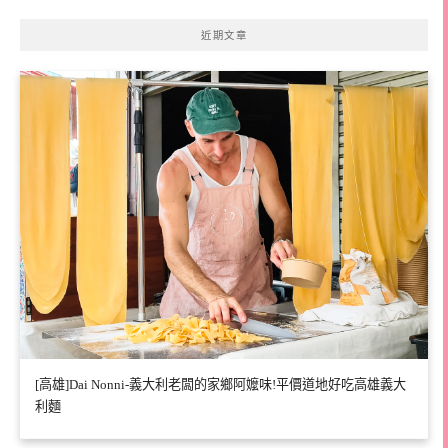
近期文章
[高雄]Dai Nonni-義大利老闆的家鄉阿嬤味!平價道地好吃高雄義大
利麵