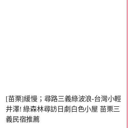
[苗栗]緩慢；尋路三義綠波浪-台灣小輕
井澤! 綠森林尋訪日劇白色小屋 苗栗三
義民宿推薦