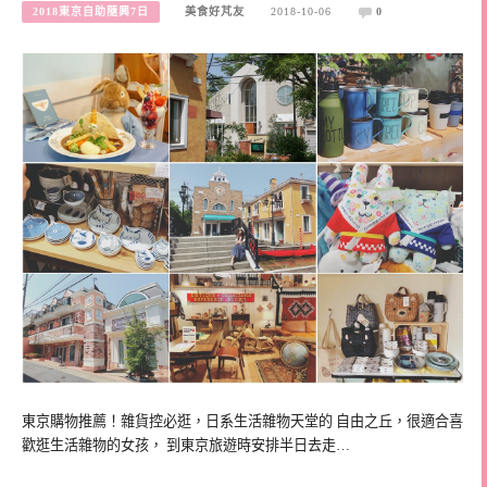
2018東京自助隨興7日
美食好芃友
2018-10-06
0
東京購物推薦！雜貨控必逛，日系生活雜物天堂的 自由之丘，很適合喜
歡逛生活雜物的女孩， 到東京旅遊時安排半日去走…