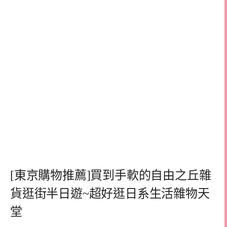
[東京購物推薦]買到手軟的自由之丘雜
貨逛街半日遊~超好逛日系生活雜物天
堂