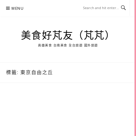
Skip
MENU
to
content
美食好芃友（芃芃）
高雄美食 台南美食 全台旅遊 國外旅遊
標籤:
東京自由之丘