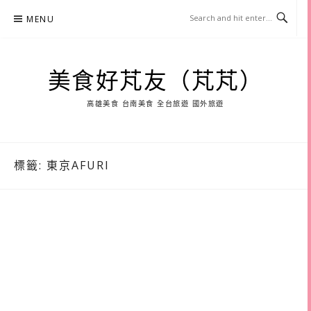
Skip
MENU
to
content
美食好芃友（芃芃）
高雄美食 台南美食 全台旅遊 國外旅遊
標籤:
東京AFURI