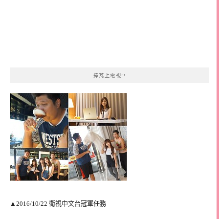
捧芃上電視!!
▲2016/10/22 衛視中文台冠軍任務