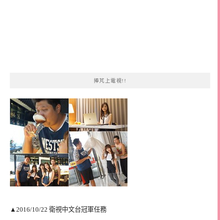
捧芃上電視!!
▲2016/10/22 衛視中文台冠軍任務