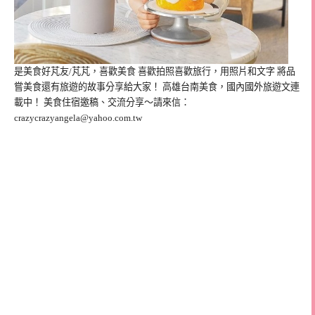
是美食好芃友/芃芃，喜歡美食 喜歡拍照喜歡旅行，用照片和文字 將品
嘗美食還有旅遊的故事分享給大家！ 高雄台南美食，國內國外旅遊文連
載中！ 美食住宿邀稿、交流分享～請來信：
crazycrazyangela@yahoo.com.tw