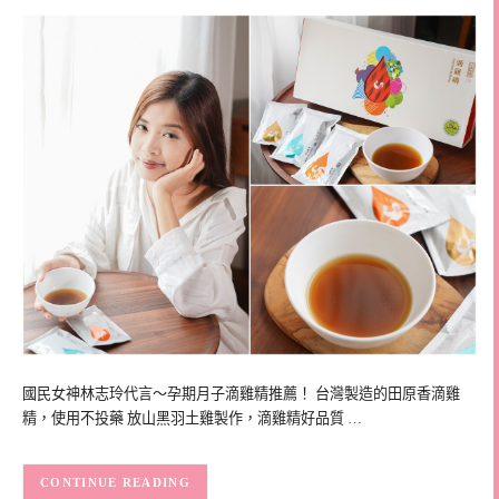
國民女神林志玲代言～孕期月子滴雞精推薦！ 台灣製造的田原香滴雞
精，使用不投藥 放山黑羽土雞製作，滴雞精好品質 …
CONTINUE READING