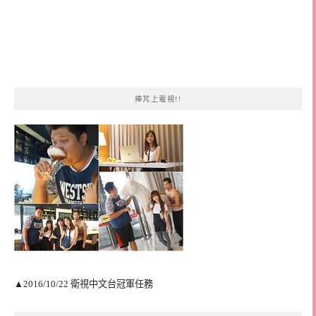
捧芃上電視!!
▲2016/10/22 衛視中文台冠軍任務