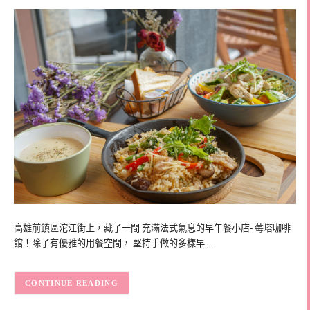
高雄前鎮區沱江街上，藏了一間 充滿法式氣息的早午餐小店- 莓塔咖啡
館！除了有優雅的用餐空間， 堅持手做的多樣早…
CONTINUE READING