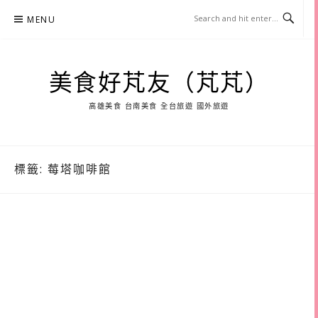
Skip
MENU
to
content
美食好芃友（芃芃）
高雄美食 台南美食 全台旅遊 國外旅遊
標籤:
莓塔咖啡館