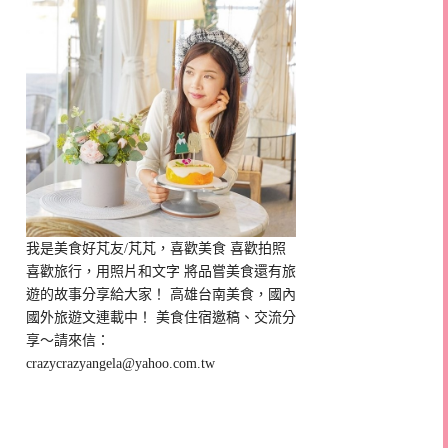
我是美食好芃友/芃芃，喜歡美食 喜歡拍照
喜歡旅行，用照片和文字 將品嘗美食還有旅
遊的故事分享給大家！ 高雄台南美食，國內
國外旅遊文連載中！ 美食住宿邀稿、交流分
享～請來信：
crazycrazyangela@yahoo.com.tw