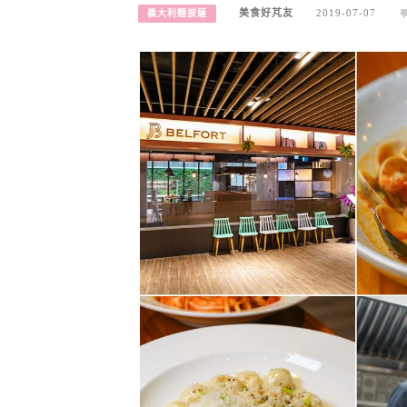
美食好芃友
2019-07-07
義大利麵披薩