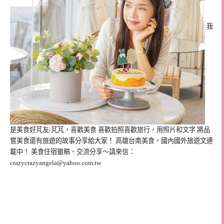
我
是美食好芃友/芃芃，喜歡美食 喜歡拍照喜歡旅行，用照片和文字 將品
嘗美食還有旅遊的故事分享給大家！ 高雄台南美食，國內國外旅遊文連
載中！ 美食住宿邀稿、交流分享～請來信：
crazycrazyangela@yahoo.com.tw