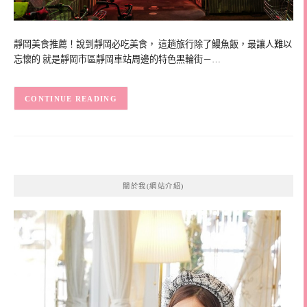
靜岡美食推薦！說到靜岡必吃美食， 這趟旅行除了鰻魚飯，最讓人難以
忘懷的 就是靜岡市區靜岡車站周邊的特色黑輪街－…
CONTINUE READING
關於我(網站介紹)