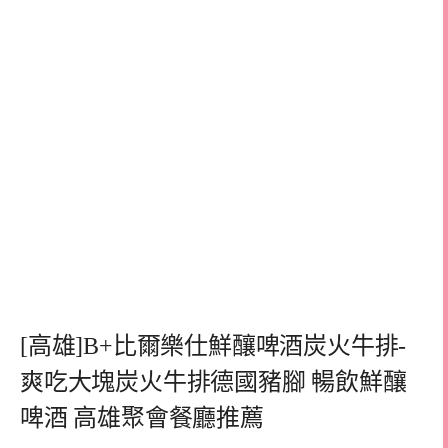
[高雄]B+比爾樂仕鮮釀啤酒炭火牛排-
爽吃大塊炭火牛排德國豬腳 暢飲鮮釀
啤酒 高雄聚會餐廳推薦