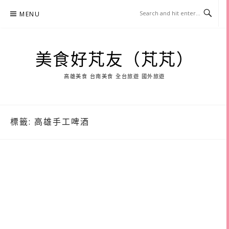
Skip
MENU
to
content
美食好芃友（芃芃）
高雄美食 台南美食 全台旅遊 國外旅遊
標籤:
高雄手工啤酒