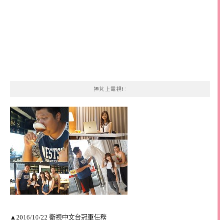
捧芃上電視!!
▲2016/10/22 衛視中文台冠軍任務