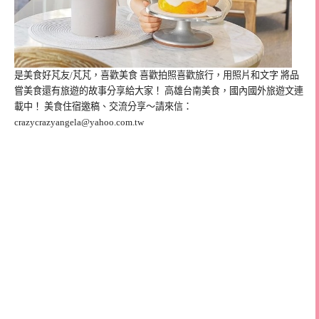
是美食好芃友/芃芃，喜歡美食 喜歡拍照喜歡旅行，用照片和文字 將品
嘗美食還有旅遊的故事分享給大家！ 高雄台南美食，國內國外旅遊文連
載中！ 美食住宿邀稿、交流分享～請來信：
crazycrazyangela@yahoo.com.tw