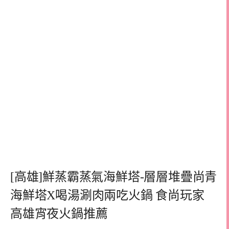
[高雄]鮮蒸霸蒸氣海鮮塔-層層堆疊尚青
海鮮塔X喝湯涮肉兩吃火鍋 食尚玩家
高雄宵夜火鍋推薦