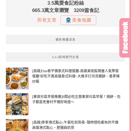
最新推播訊息
GA4即時熱門文章
[高雄]One泰平價泰式料理餐廳-高雄美術館周邊人氣聚餐
餐廳!好吃不貴高雄泰式料理~大推手打月亮蝦餅、香茅辣
炒蝦
[果貿社區早餐推薦]6間必吃左營果貿社區早餐！燒餅、包
子都是老眷村平價好味道～
[高雄]寧寧港式點心-午餐吃到宵夜~隨時想吃都有的平價
高雄港式點心、肥腸麻奶煲