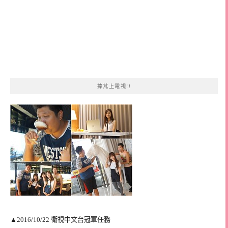
捧芃上電視!!
▲2016/10/22 衛視中文台冠軍任務