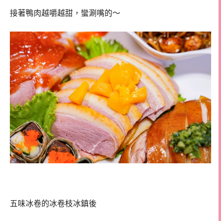
接著鴨肉越嚼越甜，蠻涮嘴的～
五味冰卷的冰卷枝冰鎮後