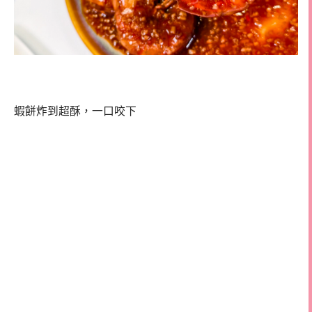
蝦餅炸到超酥，一口咬下