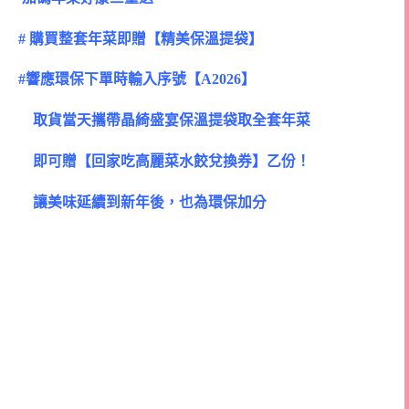
# 購買整套年菜即贈【精美保溫提袋】
#響應環保
下單時輸入序號【A2026】
取貨當天攜帶晶綺盛宴保溫提袋取全套年菜
即可贈【回家吃高麗菜水餃兌換券】乙份！
讓美味延續到新年後，也為環保加分