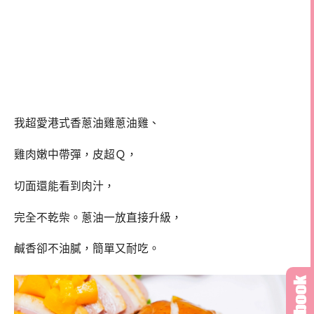
我超愛港式香蔥油雞蔥油雞、
雞肉嫩中帶彈，皮超Ｑ，
切面還能看到肉汁，
完全不乾柴。蔥油一放直接升級，
鹹香卻不油膩，簡單又耐吃。