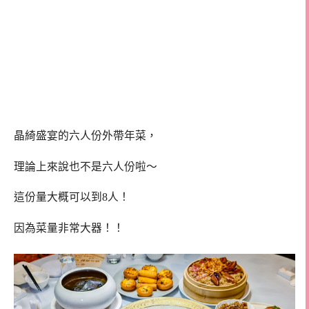
晶綺盛宴的六人份外帶年菜，
理論上來說也不是六人份啦～
這份量大概可以到8人！
因為菜量非常大器！！