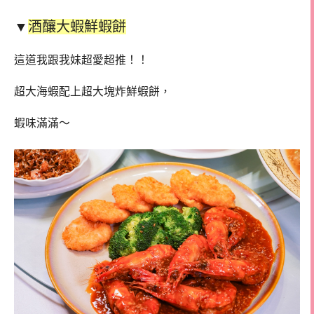
▼
酒釀大蝦鮮蝦餅
這道我跟我妹超愛超推！！
超大海蝦配上超大塊炸鮮蝦餅，
蝦味滿滿～