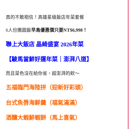
真的不敢相信！高雄星級飯店年菜套餐
6人份團圓飯
早鳥優惠價只要NT$6,998！
聯上大飯店 晶綺盛宴 2026年菜
【駿馬當鮮好運年菜｜澎湃八道】
而且菜色沒在給你省，超澎湃的欸～
五福臨門海陸拼（迎新好彩頭）
台式魚唇海鮮羹（福氣滿滿）
酒釀大蝦鮮蝦餅（馬上喜氣）